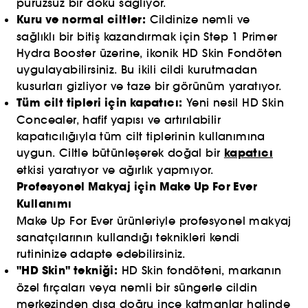
pürüzsüz bir doku sağlıyor.
Kuru ve normal ciltler:
Cildinize nemli ve
sağlıklı bir bitiş kazandırmak için Step 1 Primer
Hydra Booster üzerine, ikonik HD Skin Fondöten
uygulayabilirsiniz. Bu ikili cildi kurutmadan
kusurları gizliyor ve taze bir görünüm yaratıyor.
Tüm cilt tipleri için kapatıcı:
Yeni nesil HD Skin
Concealer, hafif yapısı ve artırılabilir
kapatıcılığıyla tüm cilt tiplerinin kullanımına
kapatıcı
uygun. Ciltle bütünleşerek doğal bir
etkisi yaratıyor ve ağırlık yapmıyor.
Profesyonel Makyaj için Make Up For Ever
Kullanımı
Make Up For Ever ürünleriyle profesyonel makyaj
sanatçılarının kullandığı teknikleri kendi
rutininize adapte edebilirsiniz.
"HD Skin" tekniği:
HD Skin fondöteni, markanın
özel fırçaları veya nemli bir süngerle cildin
merkezinden dışa doğru ince katmanlar halinde