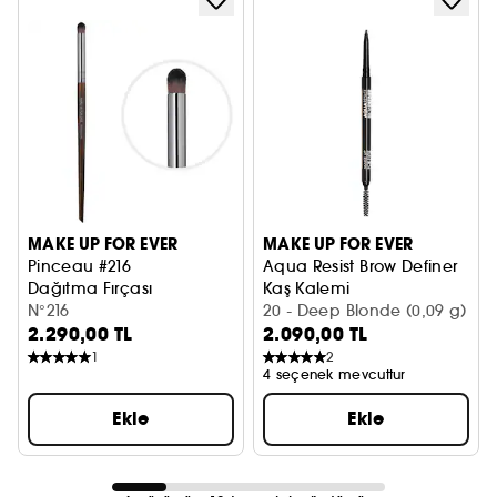
MAKE UP FOR EVER
MAKE UP FOR EVER
Pinceau #216
Aqua Resist Brow Definer
Dağıtma Fırçası
Kaş Kalemi
N°216
20 - Deep Blonde (0,09 g)
2.290,00 TL
2.090,00 TL
1
2
4 seçenek mevcuttur
Ekle
Ekle