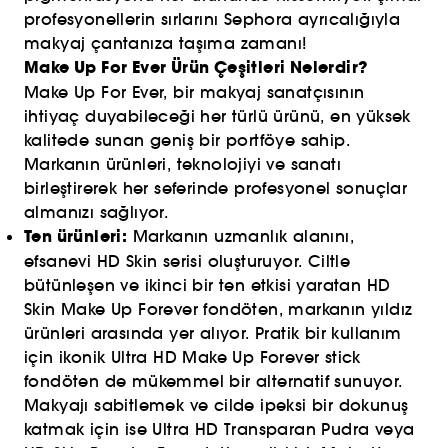
profesyonellerin sırlarını Sephora ayrıcalığıyla
makyaj çantanıza taşıma zamanı!
Make Up For Ever Ürün Çeşitleri Nelerdir?
Make Up For Ever, bir makyaj sanatçısının
ihtiyaç duyabileceği her türlü ürünü, en yüksek
kalitede sunan geniş bir portföye sahip.
Markanın ürünleri, teknolojiyi ve sanatı
birleştirerek her seferinde profesyonel sonuçlar
almanızı sağlıyor.
Ten ürünleri:
Markanın uzmanlık alanını,
efsanevi HD Skin serisi oluşturuyor. Ciltle
bütünleşen ve ikinci bir ten etkisi yaratan HD
Skin Make Up Forever fondöten, markanın yıldız
ürünleri arasında yer alıyor. Pratik bir kullanım
için ikonik Ultra HD Make Up Forever stick
fondöten de mükemmel bir alternatif sunuyor.
Makyajı sabitlemek ve cilde ipeksi bir dokunuş
katmak için ise Ultra HD Transparan Pudra veya