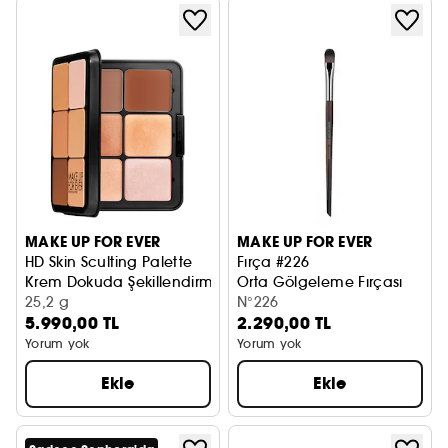
MAKE UP FOR EVER
MAKE UP FOR EVER
HD Skin Sculting Palette
Fırça #226
Krem Dokuda Şekillendirme Paleti
Orta Gölgeleme Fırçası
25,2 g
N°226
5.990,00 TL
2.290,00 TL
Yorum yok
Yorum yok
Ekle
Ekle