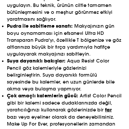
uygulayın. Bu teknik, ürünün ciltle tamamen
bütünleşmesini ve o meşhur görünmez etkiyi
yaratmasını sağlıyor.
Pudra ile sabitleme sanatı:
Makyajınızın gün
boyu oynamaması için efsanevi Ultra HD
Transparan Pudra'yı, özellikle T bölgenize ve göz
altlarınıza büyük bir fırça yardımıyla hafifçe
uygulayarak makyajınızı sabitleyin.
Suya dayanıklı bakışlar:
Aqua Resist Color
Pencil göz kalemleriyle gözlerinizi
belirginleştirin. Suya dayanıklı formülü
sayesinde bu kalemler, en uzun günlerde bile
akma veya bulaşma yapmıyor.
Çok amaçlı kalemlerin gücü:
Artist Color Pencil
gibi bir kalemi sadece dudaklarınızda değil,
far
yaratıcılığınızı kullanarak gözlerinizde bir
bazı veya eyeliner olarak da deneyebilirsiniz.
Make Up For Ever, profesyonellerin zamandan