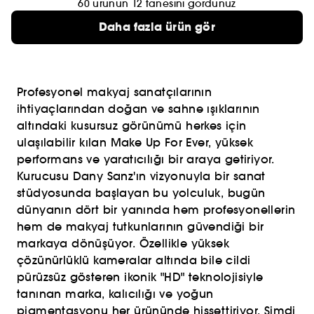
60 ürünün 12 tanesini gördünüz
Daha fazla ürün gör
Profesyonel makyaj sanatçılarının
ihtiyaçlarından doğan ve sahne ışıklarının
altındaki kusursuz görünümü herkes için
ulaşılabilir kılan Make Up For Ever, yüksek
performans ve yaratıcılığı bir araya getiriyor.
Kurucusu Dany Sanz'ın vizyonuyla bir sanat
stüdyosunda başlayan bu yolculuk, bugün
dünyanın dört bir yanında hem profesyonellerin
hem de makyaj tutkunlarının güvendiği bir
markaya dönüşüyor. Özellikle yüksek
çözünürlüklü kameralar altında bile cildi
pürüzsüz gösteren ikonik "HD" teknolojisiyle
tanınan marka, kalıcılığı ve yoğun
pigmentasyonu her ürününde hissettiriyor. Şimdi