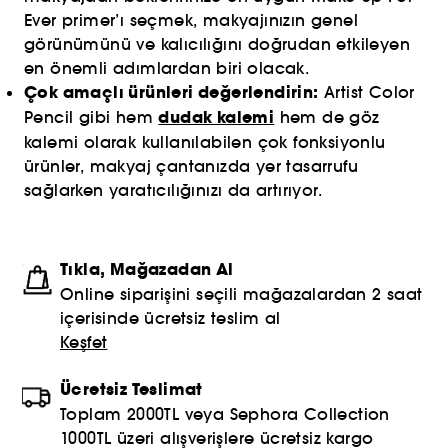
Ever primer’ı seçmek, makyajınızın genel
görünümünü ve kalıcılığını doğrudan etkileyen
en önemli adımlardan biri olacak.
Çok amaçlı ürünleri değerlendirin:
Artist Color
dudak kalemi
Pencil gibi hem
hem de göz
kalemi olarak kullanılabilen çok fonksiyonlu
ürünler, makyaj çantanızda yer tasarrufu
sağlarken yaratıcılığınızı da artırıyor.
Tıkla, Mağazadan Al
Online siparişini seçili mağazalardan 2 saat
içerisinde ücretsiz teslim al
Keşfet
Ücretsiz Teslimat
Toplam 2000TL veya Sephora Collection
1000TL üzeri alışverişlere ücretsiz kargo