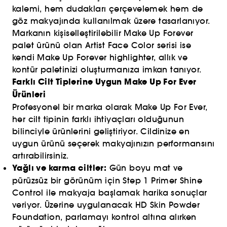
kalemi, hem dudakları çerçevelemek hem de
göz makyajında kullanılmak üzere tasarlanıyor.
Markanın kişiselleştirilebilir Make Up Forever
palet ürünü olan Artist Face Color serisi ise
kendi Make Up Forever highlighter, allık ve
kontür paletinizi oluşturmanıza imkan tanıyor.
Farklı Cilt Tiplerine Uygun Make Up For Ever
Ürünleri
Profesyonel bir marka olarak Make Up For Ever,
her cilt tipinin farklı ihtiyaçları olduğunun
bilinciyle ürünlerini geliştiriyor. Cildinize en
uygun ürünü seçerek makyajınızın performansını
artırabilirsiniz.
Yağlı ve karma ciltler:
Gün boyu mat ve
pürüzsüz bir görünüm için Step 1 Primer Shine
Control ile makyaja başlamak harika sonuçlar
veriyor. Üzerine uygulanacak HD Skin Powder
Foundation, parlamayı kontrol altına alırken