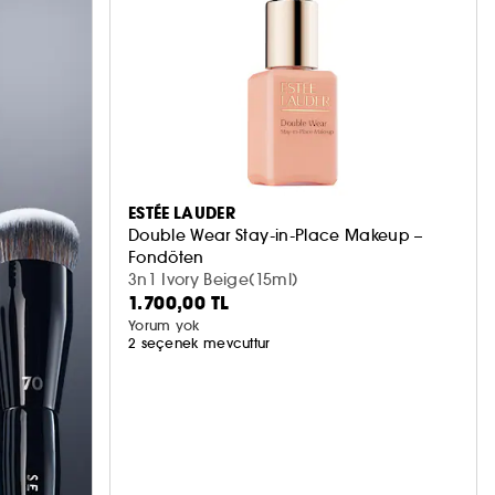
ESTÉE LAUDER
Double Wear Stay-in-Place Makeup –
Fondöten
3n1 Ivory Beige(15ml)
1.700,00 TL
Yorum yok
2 seçenek mevcuttur