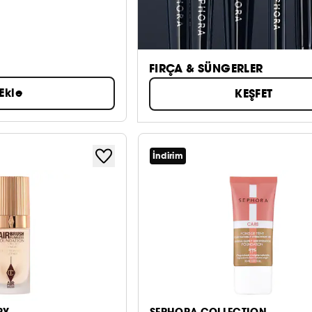
FIRÇA & SÜNGERLER
Ekle
KEŞFET
İndirim
RY
SEPHORA COLLECTION