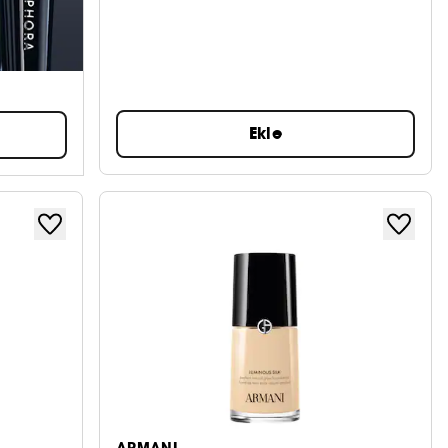
Ekle
ARMANI