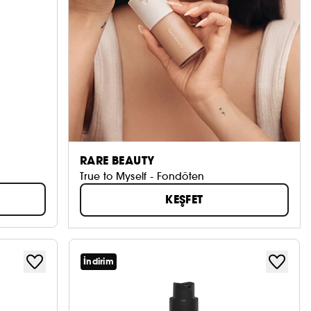
RARE BEAUTY
True to Myself - Fondöten
KEŞFET
İndirim