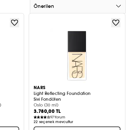
Önerilen
NARS
Light Reflecting Foundation
Sivi Fondöten
)
Oslo (30 ml)
3.780,00 TL
97
Yorum
22 seçenek mevcuttur