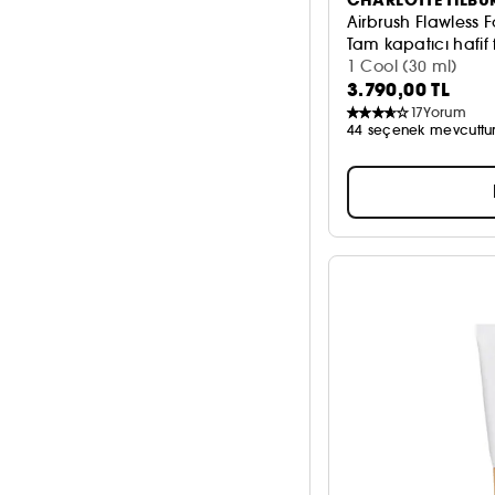
Airbrush Flawless 
Tam kapatıcı hafif
1 Cool (30 ml)
3.790,00 TL
17
Yorum
44 seçenek mevcuttu