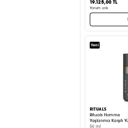
19.125,00 TL
Yorum yok
Yeni
RITUALS
Rituals Homme
Yaşlanma Karşıtı Y
50 ml