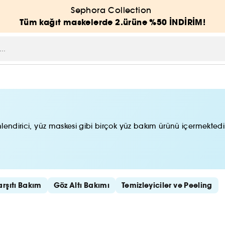
Sephora Collection
Tüm kağıt maskelerde 2.ürüne %50 İNDİRİM!
lendirici, yüz maskesi gibi birçok yüz bakım ürünü içermektedir.
rşıtı Bakım
Göz Altı Bakımı
Temizleyiciler ve Peeling