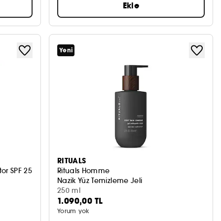
Ekle
Yeni
RITUALS
or SPF 25
Rituals Homme
Nazik Yüz Temizleme Jeli
250 ml
1.090,00 TL
Yorum yok