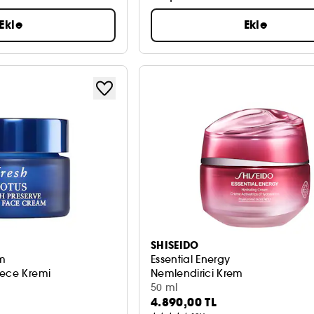
Ekle
Ekle
SHISEIDO
am
Essential Energy
Gece Kremi
Nemlendirici Krem
50 ml
4.890,00 TL