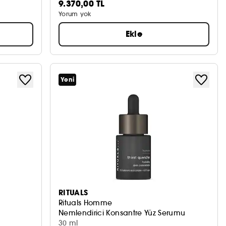
9.370,00 TL
Yorum yok
Ekle
Yeni
RITUALS
Rituals Homme
Nemlendirici Konsantre Yüz Serumu
30 ml