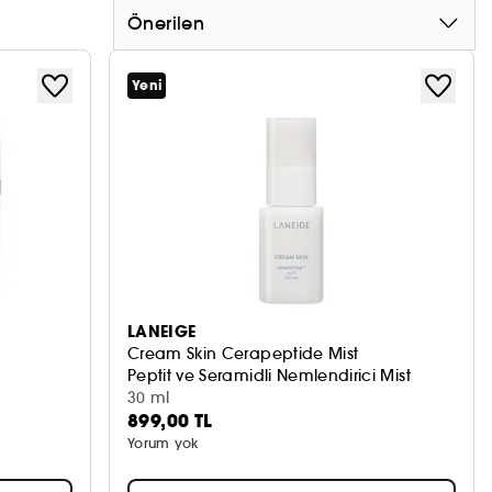
Önerilen
Yeni
LANEIGE
Cream Skin Cerapeptide Mist
Peptit ve Seramidli Nemlendirici Mist
30 ml
899,00 TL
Yorum yok