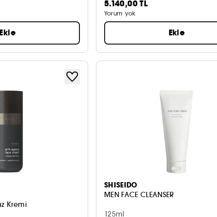
5.140,00 TL
Yorum yok
Ekle
Ekle
SHISEIDO
MEN FACE CLEANSER
üz Kremi
125ml