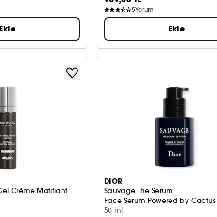
5
Yorum
Ekle
Ekle
DIOR
Gel Crème Matifiant
Sauvage The Serum
Face Serum Powered by Cactus
50 ml