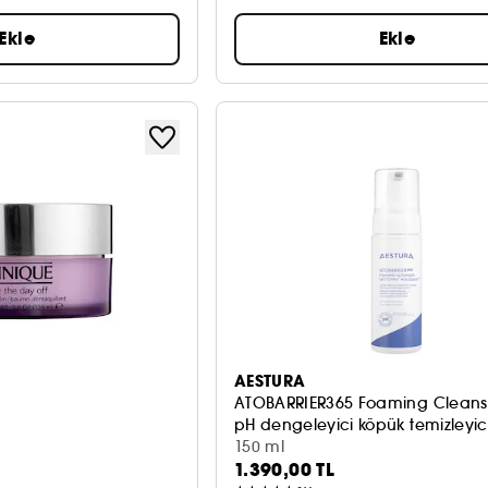
Ekle
Ekle
AESTURA
ATOBARRIER365 Foaming Cleans
pH dengeleyici köpük temizleyic
150 ml
1.390,00 TL