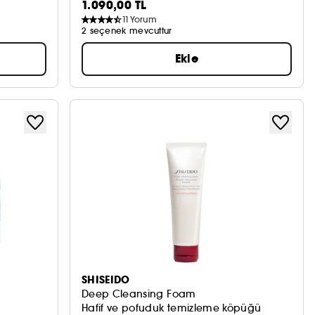
1.090,00 TL
11
Yorum
2 seçenek mevcuttur
Ekle
SHISEIDO
Deep Cleansing Foam
Hafif ve pofuduk temizleme köpüğü