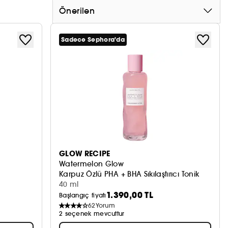
Önerilen
Sadece Sephora'da
GLOW RECIPE
Watermelon Glow
Karpuz Özlü PHA + BHA Sıkılaştırıcı Tonik
40 ml
1.390,00 TL
Başlangıç fiyatı
62
Yorum
2 seçenek mevcuttur