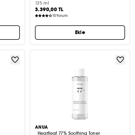
125 ml
3.390,00 TL
10
Yorum
Ekle
ANUA
Heartleaf 77% Soothing Toner