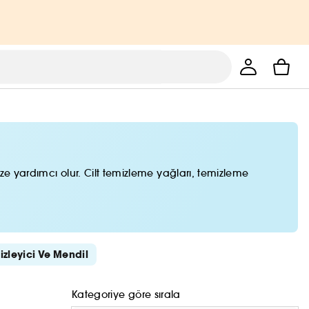
ze yardımcı olur. Cilt temizleme yağları, temizleme
zleyici Ve Mendil
Kategoriye göre sırala