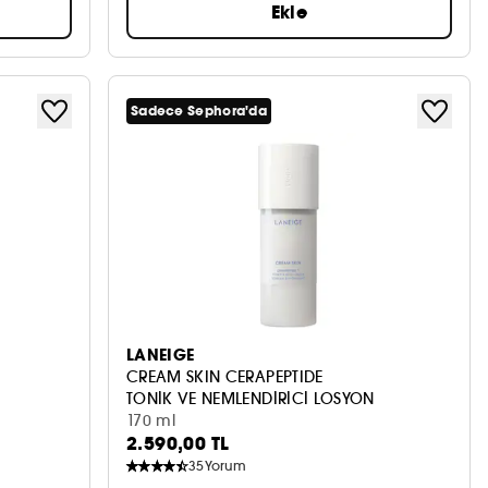
Ekle
Sadece Sephora'da
LANEIGE
CREAM SKIN CERAPEPTIDE
TONİK VE NEMLENDİRİCİ LOSYON
170 ml
2.590,00 TL
35
Yorum