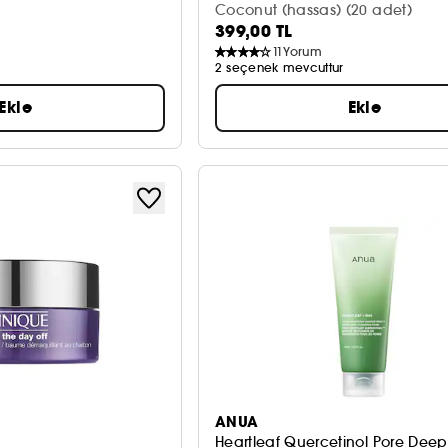
Coconut (hassas) (20 adet)
399,00 TL
11
Yorum
2 seçenek mevcuttur
Ekle
Ekle
ANUA
Heartleaf Quercetinol Pore Deep