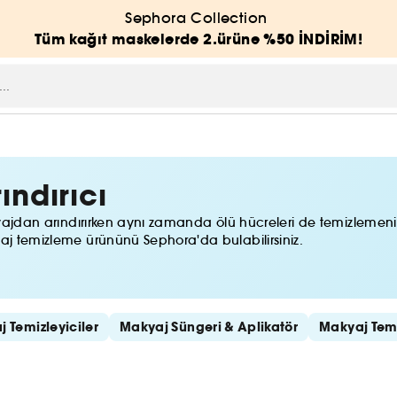
Sephora Collection
Tüm kağıt maskelerde 2.ürüne %50 İNDİRİM!
ındırıcı
kyajdan arındırırken aynı zamanda ölü hücreleri de temizlemeni
aj temizleme ürününü Sephora'da bulabilirsiniz.
 Temizleyiciler
Makyaj Süngeri & Aplikatör
Makyaj Temi