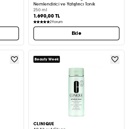
Nemlendirici ve Yatıştırıcı Tonik
250 ml
1.690,00 TL
2
Yorum
Ekle
Beauty Week
CLINIQUE