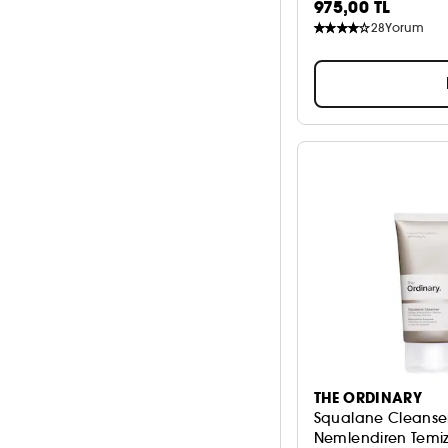
975,00 TL
28
Yorum
THE ORDINARY
Squalane Cleanse
Nemlendiren Temizl