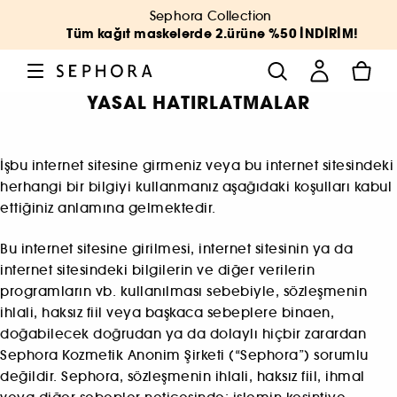
Sephora Collection
Tüm kağıt maskelerde 2.ürüne %50 İNDİRİM!
YASAL HATIRLATMALAR
İşbu internet sitesine girmeniz veya bu internet sitesindeki
herhangi bir bilgiyi kullanmanız aşağıdaki koşulları kabul
ettiğiniz anlamına gelmektedir.
Bu internet sitesine girilmesi, internet sitesinin ya da
internet sitesindeki bilgilerin ve diğer verilerin
programların vb. kullanılması sebebiyle, sözleşmenin
ihlali, haksız fiil veya başkaca sebeplere binaen,
doğabilecek doğrudan ya da dolaylı hiçbir zarardan
Sephora Kozmetik Anonim Şirketi (“Sephora”) sorumlu
değildir. Sephora, sözleşmenin ihlali, haksız fiil, ihmal