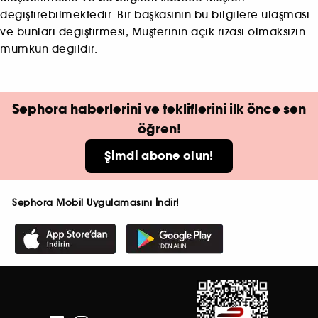
değiştirebilmektedir. Bir başkasının bu bilgilere ulaşması
ve bunları değiştirmesi, Müşterinin açık rızası olmaksızın
mümkün değildir.
Sephora haberlerini ve tekliflerini ilk önce sen
öğren!
Şimdi abone olun!
Sephora Mobil Uygulamasını İndir!