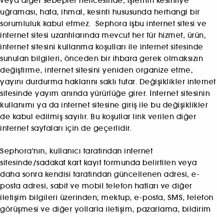
veya diğer sebepler neticesinde; işlemin kesintiye
uğraması, hata, ihmal, kesinti hususunda herhangi bir
sorumluluk kabul etmez. Sephora işbu internet sitesi ve
internet sitesi uzantılarında mevcut her tür hizmet, ürün,
internet sitesini kullanma koşulları ile internet sitesinde
sunulan bilgileri, önceden bir ihbara gerek olmaksızın
değiştirme, internet sitesini yeniden organize etme,
yayını durdurma haklarını saklı tutar. Değişiklikler internet
sitesinde yayım anında yürürlüğe girer. İnternet sitesinin
kullanımı ya da internet sitesine giriş ile bu değişiklikler
de kabul edilmiş sayılır. Bu koşullar link verilen diğer
internet sayfaları için de geçerlidir.
Sephora'nın, kullanıcı tarafından internet
sitesinde/sadakat kart kayıt formunda belirtilen veya
daha sonra kendisi tarafından güncellenen adresi, e-
posta adresi, sabit ve mobil telefon hatları ve diğer
iletişim bilgileri üzerinden; mektup, e-posta, SMS, telefon
görüşmesi ve diğer yollarla iletişim, pazarlama, bildirim