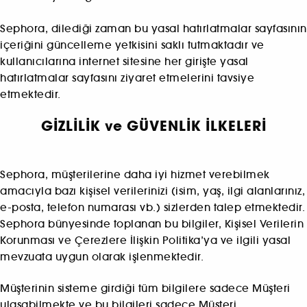
Sephora, dilediği zaman bu yasal hatırlatmalar sayfasının
içeriğini güncelleme yetkisini saklı tutmaktadır ve
kullanıcılarına internet sitesine her girişte yasal
hatırlatmalar sayfasını ziyaret etmelerini tavsiye
etmektedir.
GİZLİLİK ve GÜVENLİK İLKELERİ
Sephora, müşterilerine daha iyi hizmet verebilmek
amacıyla bazı kişisel verilerinizi (isim, yaş, ilgi alanlarınız,
e-posta, telefon numarası vb.) sizlerden talep etmektedir.
Sephora bünyesinde toplanan bu bilgiler, Kişisel Verilerin
Korunması ve Çerezlere İlişkin Politika’ya ve ilgili yasal
mevzuata uygun olarak işlenmektedir.
Müşterinin sisteme girdiği tüm bilgilere sadece Müşteri
ulaşabilmekte ve bu bilgileri sadece Müşteri