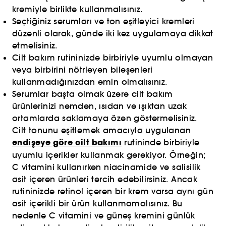
kremiyle birlikte kullanmalısınız.
Seçtiğiniz serumları ve ton eşitleyici kremleri
düzenli olarak, günde iki kez uygulamaya dikkat
etmelisiniz.
Cilt bakım rutininizde birbiriyle uyumlu olmayan
veya birbirini nötrleyen bileşenleri
kullanmadığınızdan emin olmalısınız.
Serumlar başta olmak üzere cilt bakım
ürünlerinizi nemden, ısıdan ve ışıktan uzak
ortamlarda saklamaya özen göstermelisiniz.
Cilt tonunu eşitlemek amacıyla uygulanan
endişeye göre cilt bakımı
rutininde birbiriyle
uyumlu içerikler kullanmak gerekiyor. Örneğin;
C vitamini kullanırken niacinamide ve salisilik
asit içeren ürünleri tercih edebilirsiniz. Ancak
rutininizde retinol içeren bir krem varsa aynı gün
asit içerikli bir ürün kullanmamalısınız. Bu
nedenle C vitamini ve güneş kremini günlük