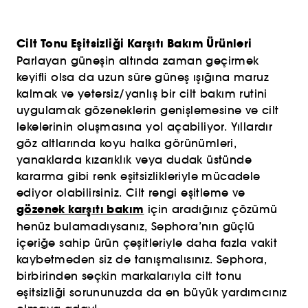
Cilt Tonu Eşitsizliği Karşıtı Bakım Ürünleri
Parlayan güneşin altında zaman geçirmek
keyifli olsa da uzun süre güneş ışığına maruz
kalmak ve yetersiz/yanlış bir cilt bakım rutini
uygulamak gözeneklerin genişlemesine ve cilt
lekelerinin oluşmasına yol açabiliyor. Yıllardır
göz altlarında koyu halka görünümleri,
yanaklarda kızarıklık veya dudak üstünde
kararma gibi renk eşitsizlikleriyle mücadele
ediyor olabilirsiniz. Cilt rengi eşitleme ve
gözenek karşıtı bakım
için aradığınız çözümü
henüz bulamadıysanız, Sephora’nın güçlü
içeriğe sahip ürün çeşitleriyle daha fazla vakit
kaybetmeden siz de tanışmalısınız. Sephora,
birbirinden seçkin markalarıyla cilt tonu
eşitsizliği sorununuzda da en büyük yardımcınız