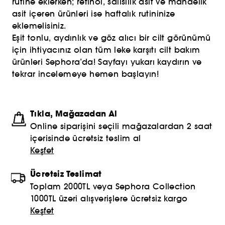
rutine eklerken; retinol, salisilik asit ve mandelik
asit içeren ürünleri ise haftalık rutininize
eklemelisiniz.
Eşit tonlu, aydınlık ve göz alıcı bir cilt görünümü
için ihtiyacınız olan tüm leke karşıtı cilt bakım
ürünleri Sephora’da! Sayfayı yukarı kaydırın ve
tekrar incelemeye hemen başlayın!
Tıkla, Mağazadan Al
Online siparişini seçili mağazalardan 2 saat
içerisinde ücretsiz teslim al
Keşfet
Ücretsiz Teslimat
Toplam 2000TL veya Sephora Collection
1000TL üzeri alışverişlere ücretsiz kargo
Keşfet