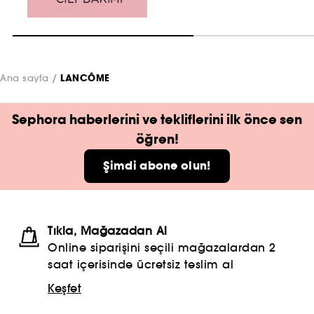
Ana sayfa
LANCÔME
Sephora haberlerini ve tekliflerini ilk önce sen
öğren!
Şimdi abone olun!
Tıkla, Mağazadan Al
Online siparişini seçili mağazalardan 2
saat içerisinde ücretsiz teslim al
Keşfet