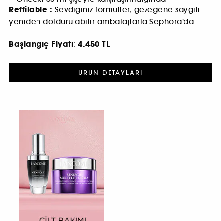
Reffilable :
Sevdiğiniz formüller, gezegene saygılı
yeniden doldurulabilir ambalajlarla Sephora'da
Başlangıç Fiyatı:
4.450 TL
ÜRÜN DETAYLARI