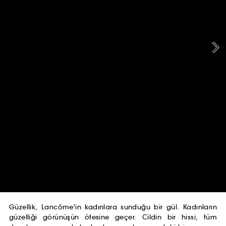
Güzellik, Lancôme'in kadınlara sunduğu bir gül. Kadınların
güzelliği görünüşün ötesine geçer. Cildin bir hissi, tüm