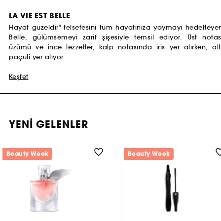
LA VIE EST BELLE
Hayat güzeldir" felsefesini tüm hayatınıza yaymayı hedefleye
Belle, gülümsemeyi zarif şişesiyle temsil ediyor. Üst nota
üzümü ve ince lezzetler, kalp notasında iris yer alırken, al
paçuli yer alıyor.
Keşfet
YENİ GELENLER
Beauty Week
Beauty Week