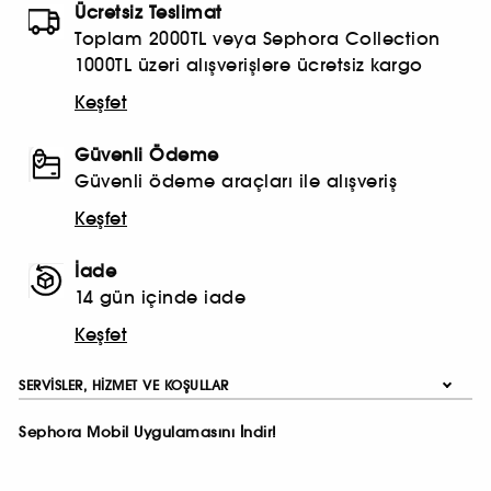
Ücretsiz Teslimat
Toplam 2000TL veya Sephora Collection
1000TL üzeri alışverişlere ücretsiz kargo
Keşfet
Güvenli Ödeme
Güvenli ödeme araçları ile alışveriş
Keşfet
İade
14 gün içinde iade
Keşfet
SERVISLER, HIZMET VE KOŞULLAR
Sephora Mobil Uygulamasını İndir!