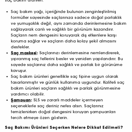
saç bakım ürünleri:
Saç bakım yağı, içeriğinde bulunan zenginleştirilmiş
formüller sayesinde saçlarınıza sadece doğal parlaklık
ve yumuşaklık değil, aynı zamanda derinlemesine bakım
sağlayarak canlı ve sağlıklı bir görünüm kazandırır.
Saçların nem dengesini koruyarak dış etkenlere karşı
koruma sağlar ve saçların daha kolay şekil almasını
destekler.
Saç maskesi
:
Saçlarınızı derinlemesine nemlendirerek,
yıpranmış saç tellerini besler ve yeniden yapılandırır. Bu
sayede saçlarınız daha sağlıklı ve parlak bir görünüme
kavuşur.
Saç bakım ürünleri genellikle saç tipine uygun olarak
tasarlanmıştır ve günlük kullanıma uygundur. Kaliteli saç
bakım ürünleri saçların sağlıklı ve parlak görünmesine
yardımcı olabilir.
Şampuan
:
SLS ve zararlı maddeler içermeyen
seçeneklerle saç deriniz nefes alsın. Saçlarınız
temizlenirken doğal dengesini koruyan şampuanları
tercih etmeye özen gösterin.
Saç Bakımı Ürünleri Seçerken Nelere Dikkat Edilmeli?