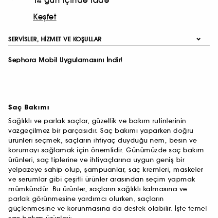
14 gün içinde iade
Keşfet
SERVISLER, HIZMET VE KOŞULLAR
Sephora Mobil Uygulamasını İndir!
Saç Bakımı
Sağlıklı ve parlak saçlar, güzellik ve bakım rutinlerinin
vazgeçilmez bir parçasıdır. Saç bakımı yaparken doğru
ürünleri seçmek, saçların ihtiyaç duyduğu nem, besin ve
korumayı sağlamak için önemlidir. Günümüzde saç bakım
ürünleri, saç tiplerine ve ihtiyaçlarına uygun geniş bir
yelpazeye sahip olup, şampuanlar, saç kremleri, maskeler
ve serumlar gibi çeşitli ürünler arasından seçim yapmak
mümkündür. Bu ürünler, saçların sağlıklı kalmasına ve
parlak görünmesine yardımcı olurken, saçların
güçlenmesine ve korunmasına da destek olabilir. İşte temel