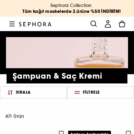
Sephora Collection
Tüm kağıt maskelerde 2.ürüne %50 İNDİRİM!
Şampuan & Saç Kremi
SIRALA
FILTRELE
471 Ürün