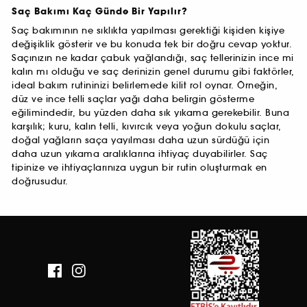
Saç Bakımı Kaç Günde Bir Yapılır?
Saç bakımının ne sıklıkta yapılması gerektiği kişiden kişiye
değişiklik gösterir ve bu konuda tek bir doğru cevap yoktur.
Saçınızın ne kadar çabuk yağlandığı, saç tellerinizin ince mi
kalın mı olduğu ve saç derinizin genel durumu gibi faktörler,
ideal bakım rutininizi belirlemede kilit rol oynar. Örneğin,
düz ve ince telli saçlar yağı daha belirgin gösterme
eğilimindedir, bu yüzden daha sık yıkama gerekebilir. Buna
karşılık; kuru, kalın telli, kıvırcık veya yoğun dokulu saçlar,
doğal yağların saça yayılması daha uzun sürdüğü için
daha uzun yıkama aralıklarına ihtiyaç duyabilirler. Saç
tipinize ve ihtiyaçlarınıza uygun bir rutin oluşturmak en
doğrusudur.