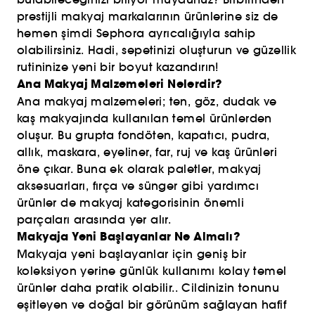
prestijli makyaj markalarının ürünlerine siz de
hemen şimdi Sephora ayrıcalığıyla sahip
olabilirsiniz. Hadi, sepetinizi oluşturun ve güzellik
rutininize yeni bir boyut kazandırın!
Ana Makyaj Malzemeleri Nelerdir?
Ana makyaj malzemeleri; ten, göz, dudak ve
kaş makyajında kullanılan temel ürünlerden
oluşur. Bu grupta fondöten, kapatıcı, pudra,
allık, maskara, eyeliner, far, ruj ve kaş ürünleri
öne çıkar. Buna ek olarak paletler, makyaj
aksesuarları, fırça ve sünger gibi yardımcı
ürünler de makyaj kategorisinin önemli
parçaları arasında yer alır.
Makyaja Yeni Başlayanlar Ne Almalı?
Makyaja yeni başlayanlar için geniş bir
koleksiyon yerine günlük kullanımı kolay temel
ürünler daha pratik olabilir.. Cildinizin tonunu
eşitleyen ve doğal bir görünüm sağlayan hafif