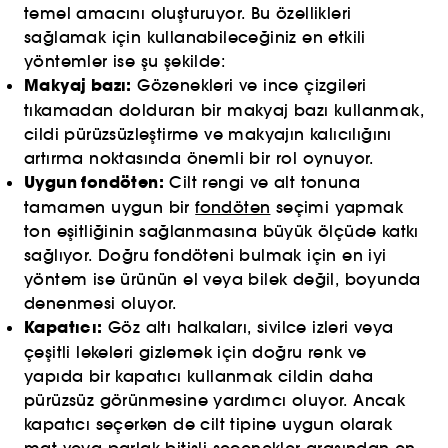
temel amacını oluşturuyor. Bu özellikleri
sağlamak için kullanabileceğiniz en etkili
yöntemler ise şu şekilde:
Makyaj bazı:
Gözenekleri ve ince çizgileri
tıkamadan dolduran bir makyaj bazı kullanmak,
cildi pürüzsüzleştirme ve makyajın kalıcılığını
artırma noktasında önemli bir rol oynuyor.
Uygun fondöten:
Cilt rengi ve alt tonuna
tamamen uygun bir
fondöten
seçimi yapmak
ton eşitliğinin sağlanmasına büyük ölçüde katkı
sağlıyor. Doğru fondöteni bulmak için en iyi
yöntem ise ürünün el veya bilek değil, boyunda
denenmesi oluyor.
Kapatıcı:
Göz altı halkaları, sivilce izleri veya
çeşitli lekeleri gizlemek için doğru renk ve
yapıda bir kapatıcı kullanmak cildin daha
pürüzsüz görünmesine yardımcı oluyor. Ancak
kapatıcı seçerken de cilt tipine uygun olarak