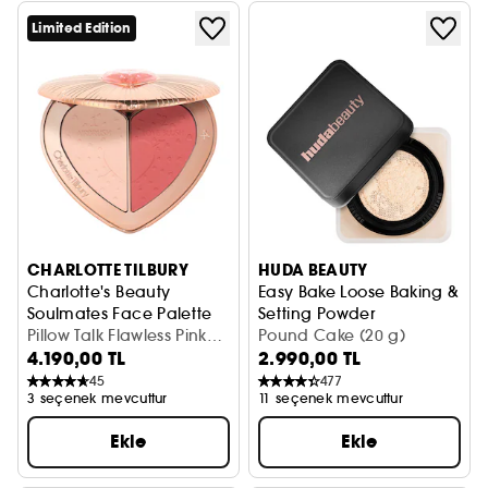
Limited Edition
CHARLOTTE TILBURY
HUDA BEAUTY
Charlotte's Beauty
Easy Bake Loose Baking &
Soulmates Face Palette
Setting Powder
Yüz Paleti
Pillow Talk Flawless Pink
Toz Pudra
Pound Cake (20 g)
4.190,00 TL
2.990,00 TL
(13 g)
45
477
3 seçenek mevcuttur
11 seçenek mevcuttur
Ekle
Ekle