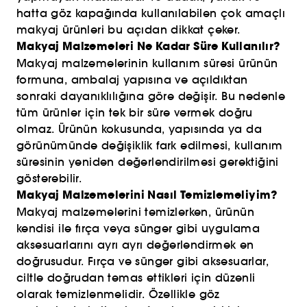
hatta göz kapağında kullanılabilen çok amaçlı
makyaj ürünleri bu açıdan dikkat çeker.
Makyaj Malzemeleri Ne Kadar Süre Kullanılır?
Makyaj malzemelerinin kullanım süresi ürünün
formuna, ambalaj yapısına ve açıldıktan
sonraki dayanıklılığına göre değişir. Bu nedenle
tüm ürünler için tek bir süre vermek doğru
olmaz. Ürünün kokusunda, yapısında ya da
görünümünde değişiklik fark edilmesi, kullanım
süresinin yeniden değerlendirilmesi gerektiğini
gösterebilir.
Makyaj Malzemelerini Nasıl Temizlemeliyim?
Makyaj malzemelerini temizlerken, ürünün
kendisi ile fırça veya sünger gibi uygulama
aksesuarlarını ayrı ayrı değerlendirmek en
doğrusudur. Fırça ve sünger gibi aksesuarlar,
ciltle doğrudan temas ettikleri için düzenli
olarak temizlenmelidir. Özellikle göz