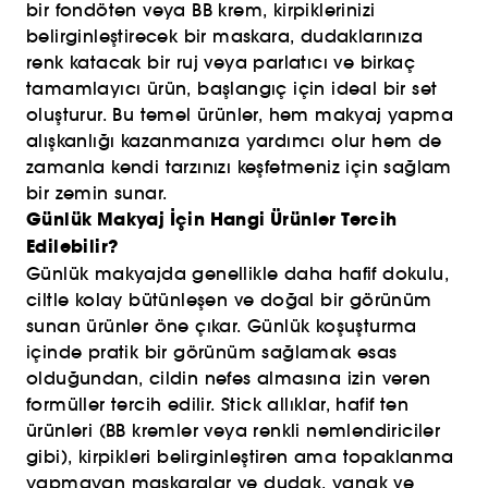
bir fondöten veya BB krem, kirpiklerinizi
belirginleştirecek bir maskara, dudaklarınıza
renk katacak bir ruj veya parlatıcı ve birkaç
tamamlayıcı ürün, başlangıç için ideal bir set
oluşturur. Bu temel ürünler, hem makyaj yapma
alışkanlığı kazanmanıza yardımcı olur hem de
zamanla kendi tarzınızı keşfetmeniz için sağlam
bir zemin sunar.
Günlük Makyaj İçin Hangi Ürünler Tercih
Edilebilir?
Günlük makyajda genellikle daha hafif dokulu,
ciltle kolay bütünleşen ve doğal bir görünüm
sunan ürünler öne çıkar. Günlük koşuşturma
içinde pratik bir görünüm sağlamak esas
olduğundan, cildin nefes almasına izin veren
formüller tercih edilir. Stick allıklar, hafif ten
ürünleri (BB kremler veya renkli nemlendiriciler
gibi), kirpikleri belirginleştiren ama topaklanma
yapmayan maskaralar ve dudak, yanak ve