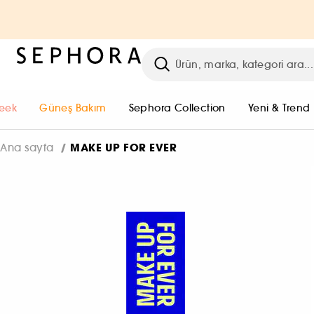
eek
Güneş Bakım
Sephora Collection
Yeni & Trend
MAKE UP FOR EVER
Ana sayfa