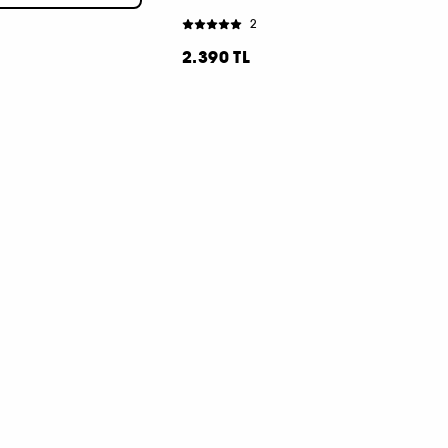
2
2.390 TL