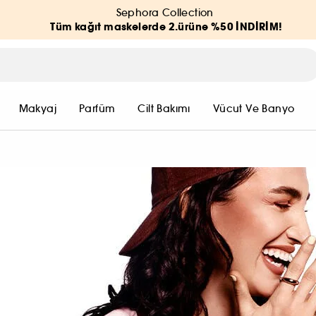
Sephora Collection
Tüm kağıt maskelerde 2.ürüne %50 İNDİRİM!
Makyaj
Parfüm
Cilt Bakımı
Vücut Ve Banyo