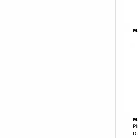
M
1
Te
4
M
P
Du