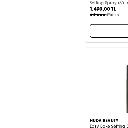
Setting Spray (50 m
1.490,00 TL
4
Yorum
HUDA BEAUTY
Easy Bake Setting S