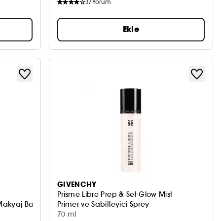
37
Yorum
Ekle
GIVENCHY
Prisme Libre Prep & Set Glow Mist
Makyaj Bazı
Primer ve Sabitleyici Sprey
70 ml