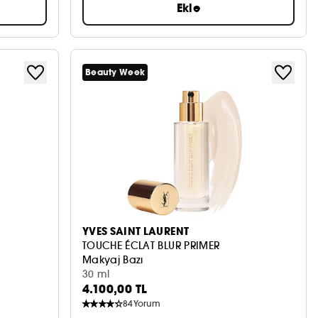
Ekle
Beauty Week
YVES SAINT LAURENT
TOUCHE ÉCLAT BLUR PRIMER
Makyaj Bazı
30 ml
4.100,00 TL
84
Yorum