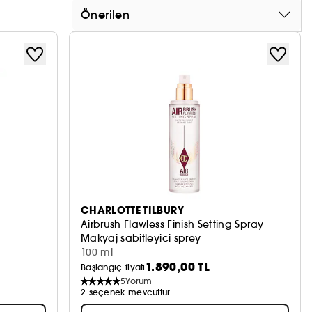
Önerilen
CHARLOTTE TILBURY
Airbrush Flawless Finish Setting Spray
Makyaj sabitleyici sprey
100 ml
1.890,00 TL
Başlangıç fiyatı
5
Yorum
2 seçenek mevcuttur