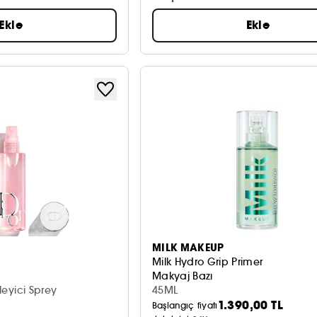
Ekle
Ekle
MILK MAKEUP
Milk Hydro Grip Primer
Makyaj Bazı
tleyici Sprey
45ML
1.390,00 TL
Başlangıç fiyatı