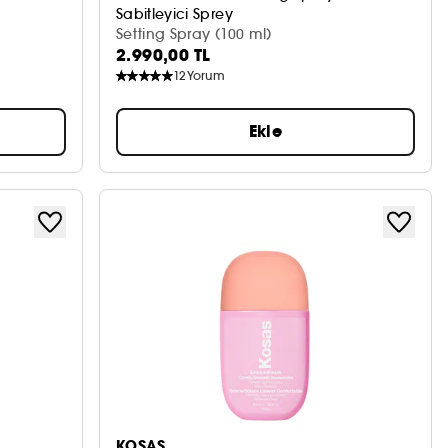
Sabitleyici Sprey
Setting Spray (100 ml)
2.990,00 TL
12
Yorum
Ekle
KOSAS