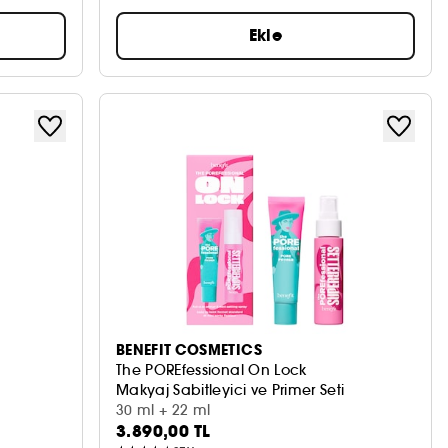
Ekle
BENEFIT COSMETICS
The POREfessional On Lock
Makyaj Sabitleyici ve Primer Seti
30 ml + 22 ml
3.890,00 TL