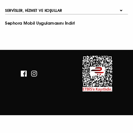
SERVISLER, HIZMET VE KOŞULLAR
Sephora Mobil Uygulamasını İndir!