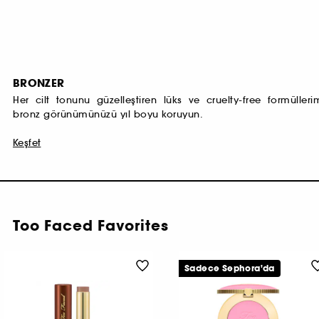
BRONZER
Her cilt tonunu güzelleştiren lüks ve cruelty-free formüller
bronz görünümünüzü yıl boyu koruyun.
Keşfet
Too Faced Favorites
Sadece Sephora'da