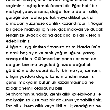
seçiminizi eşleştirmek önemlidir. Eğer hafif bir
makyaj yapıyorsanız, doğal tonlarda bir allık,
gereğinden daha parlak veya dikkat çekici
olmadan yüzünüze canlılık kazandırabilir. Yoğun
bir gece makyajı için ise, göz makyajı ve dudak
renginize uyacak daha göz alıcı bir allık tercih
edebilirsiniz.
Allığınızı uygularken fırçanıza az miktarda ürün
alarak başlayın ve renk yoğunluğunu yavaş
yavaş arttırın. Gülümserken yanaklarınızın en
dolgun kısmına uyguladığınızda doğal bir
görünüm elde edersiniz. İyi bir makyaj uzmanı,
allığın yüzdeki doğru konumlandırılmasının,
genel makyajın bütünlük kazanmasında ne
kadar önemli olduğunu bilir.
Sephora'nın sunduğu geniş allık koleksiyonu ile
makyajınıza kusursuz bir dokunuş yapabilirsiniz.
Toz allık, krem allık veya likit allık; aradığınız ne