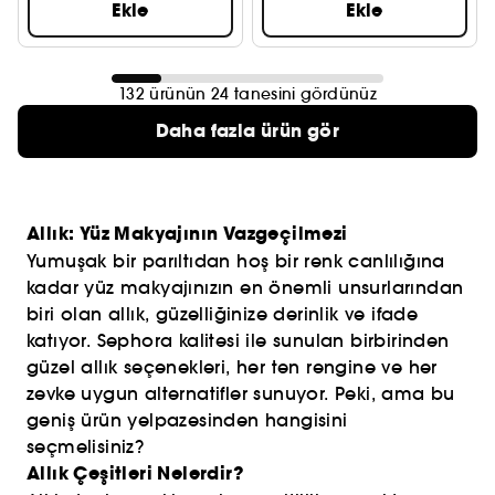
Ekle
Ekle
132 ürünün 24 tanesini gördünüz
Daha fazla ürün gör
Allık: Yüz Makyajının Vazgeçilmezi
Yumuşak bir parıltıdan hoş bir renk canlılığına
kadar yüz makyajınızın en önemli unsurlarından
biri olan allık, güzelliğinize derinlik ve ifade
katıyor. Sephora kalitesi ile sunulan birbirinden
güzel allık seçenekleri, her ten rengine ve her
zevke uygun alternatifler sunuyor. Peki, ama bu
geniş ürün yelpazesinden hangisini
seçmelisiniz?
Allık Çeşitleri Nelerdir?