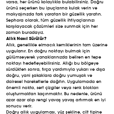
varsa, her ürünü kolaylıkla bulabilirsiniz. Doğru
ürünü seçerken bu ipuçlarına kulak verin ve
makyajınızda fark yaratan bir güzellik yaratın.
Sephora olarak, tüm güzellik ihtiyaçlarınızı
karşılayacak çözümleri size sunmak için her
zaman buradayız.
Allık Nasıl Sürülür?
Allık, genellikle elmacık kemiklerinin tam üzerine
uygulanır. En doğru noktayı bulmak için
gülümseyerek yanaklarınızda beliren en tepe
noktayı hedefleyebilirsiniz. Allığı bu bölgeye
sürdükten sonra, fırça yardımıyla yukarı ve dışa
doğru, yani şakaklara doğru yumuşak ve
dairesel hareketlerle dağıtın. Uygulamada en
önemli nokta, sert çizgiler veya renk blokları
oluşturmaktan kaçınmaktır. Bu nedenle, ürünü
azar azar alıp rengi yavaş yavaş artırmak en iyi
sonucu verir.
Doğru allık uygulaması, yüz şekline, cilt tipine