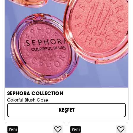
SEPHORA COLLECTION
Colorful Blush Gaze
KEŞFET
Yeni
Yeni