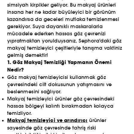
simsiyah kirpikler geliyor. Bu makyaj ürünleri
insana her ne kadar büyüleyici bir görünüm
kazandırsa da geceleri mutlaka temizlenmesi
gerekiyor. Suya dayanıklı maskaralarla
mücadele ederken hassas göz çevrenizi
yıpratmaktan yorulduysanız, Sephora'daki göz
makyaj temizleyici çeşitleriyle tanışma vaktiniz
gelmiş demektir!
1. Göz Makyaj Temizliği Yapmanın Önemi
Nedir?
Göz makyaj temizleyicisi kullanmak göz
çevresindeki cilt dokusunun yatışmasını ve
beslenmesini sağlıyor.
Makyaj temizleyici ürünler göz çevresindeki
hassas bölgeyi kalıntı bırakmadan kolayca
temizliyor.
Makyaj temizleyici ve arındırıcı
ürünler
sayesinde göz çevresinde tahriş riski