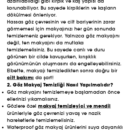
azaltılabildiği gibi kirpik ve kaş yapısı da
korunabiliyor. Bu sayede kirpiklerin ve kaşların
dökülmesi önleniyor.
Hassas göz çevresinin ve cilt bariyerinin zarar
görmemesi için makyajınızı her gün sonunda
temizlemeniz gerekiyor. Yalnızca göz makyajını
değil, ten makyajını da mutlaka
temizlemelisiniz. Bu sayede canlı ve duru
görünen bir cilde kavuşurken, kırışıklık
görünümünün oluşmasını da engelleyebilirsiniz.
Elbette, makyajı temizledikten sonra doğru bir
cilt bakımı
da şart!
2. Göz Makyaj Temizliği Nasıl Yapılmalıdır?
Göz makyajını temizlemeye başlamadan önce
ellerinizi yıkamalısınız.
makyaj temizleyici ve mendil
Gözlere özel
ürünleriyle göz çevrenizi yavaş ve nazik
hareketlerle temizlemelisiniz.
Waterproof göz makyaj ürünlerini suya dayanıklı