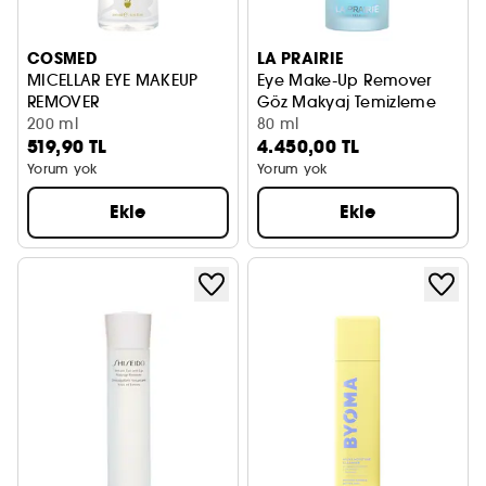
COSMED
LA PRAIRIE
MICELLAR EYE MAKEUP
Eye Make-Up Remover
REMOVER
Göz Makyaj Temizleme
200 ml
80 ml
519,90 TL
4.450,00 TL
Yorum yok
Yorum yok
Ekle
Ekle