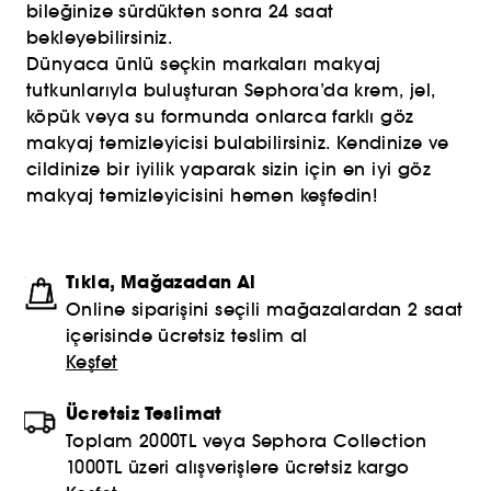
bileğinize sürdükten sonra 24 saat
bekleyebilirsiniz.
Dünyaca ünlü seçkin markaları makyaj
tutkunlarıyla buluşturan Sephora’da krem, jel,
köpük veya su formunda onlarca farklı göz
makyaj temizleyicisi bulabilirsiniz. Kendinize ve
cildinize bir iyilik yaparak sizin için en iyi göz
makyaj temizleyicisini hemen keşfedin!
Tıkla, Mağazadan Al
Online siparişini seçili mağazalardan 2 saat
içerisinde ücretsiz teslim al
Keşfet
Ücretsiz Teslimat
Toplam 2000TL veya Sephora Collection
1000TL üzeri alışverişlere ücretsiz kargo