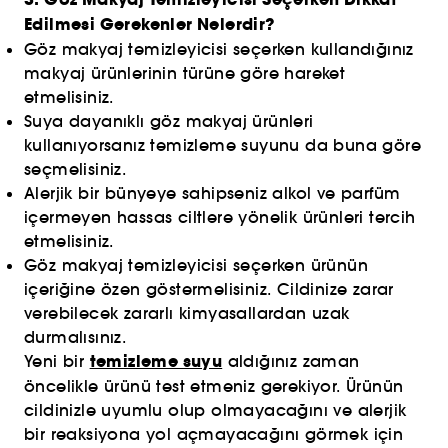
Edilmesi Gerekenler Nelerdir?
Göz makyaj temizleyicisi seçerken kullandığınız
makyaj ürünlerinin türüne göre hareket
etmelisiniz.
Suya dayanıklı göz makyaj ürünleri
kullanıyorsanız temizleme suyunu da buna göre
seçmelisiniz.
Alerjik bir bünyeye sahipseniz alkol ve parfüm
içermeyen hassas ciltlere yönelik ürünleri tercih
etmelisiniz.
Göz makyaj temizleyicisi seçerken ürünün
içeriğine özen göstermelisiniz. Cildinize zarar
verebilecek zararlı kimyasallardan uzak
durmalısınız.
temizleme suyu
Yeni bir
aldığınız zaman
öncelikle ürünü test etmeniz gerekiyor. Ürünün
cildinizle uyumlu olup olmayacağını ve alerjik
bir reaksiyona yol açmayacağını görmek için