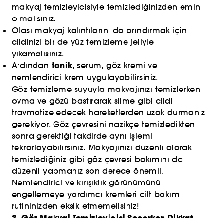
makyaj temizleyicisiyle temizlediğinizden emin
olmalısınız.
Olası makyaj kalıntılarını da arındırmak için
cildinizi bir de yüz temizleme jeliyle
yıkamalısınız.
tonik
Ardından
, serum, göz kremi ve
nemlendirici krem uygulayabilirsiniz.
Göz temizleme suyuyla makyajınızı temizlerken
ovma ve gözü bastırarak silme gibi cildi
travmatize edecek hareketlerden uzak durmanız
gerekiyor. Göz çevresini nazikçe temizledikten
sonra gerektiği takdirde aynı işlemi
tekrarlayabilirsiniz. Makyajınızı düzenli olarak
temizlediğiniz gibi göz çevresi bakımını da
düzenli yapmanız son derece önemli.
Nemlendirici ve kırışıklık görünümünü
engellemeye yardımcı kremleri cilt bakım
rutininizden eksik etmemelisiniz!
3. Göz Makyaj Temizleyicisi Seçerken Dikkat