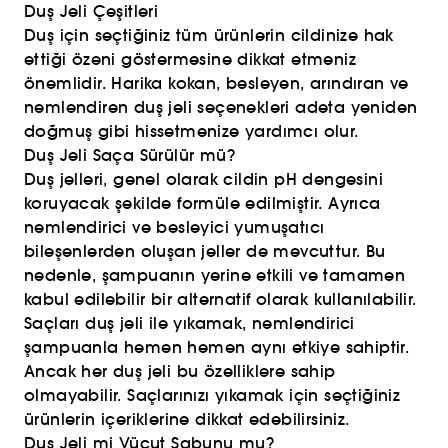
Duş Jeli Çeşitleri
Duş için seçtiğiniz tüm ürünlerin cildinize hak
ettiği özeni göstermesine dikkat etmeniz
önemlidir. Harika kokan, besleyen, arındıran ve
nemlendiren duş jeli seçenekleri adeta yeniden
doğmuş gibi hissetmenize yardımcı olur.
Duş Jeli Saça Sürülür mü?
Duş jelleri, genel olarak cildin pH dengesini
koruyacak şekilde formüle edilmiştir. Ayrıca
nemlendirici ve besleyici yumuşatıcı
bileşenlerden oluşan jeller de mevcuttur. Bu
nedenle, şampuanın yerine etkili ve tamamen
kabul edilebilir bir alternatif olarak kullanılabilir.
Saçları duş jeli ile yıkamak, nemlendirici
şampuanla hemen hemen aynı etkiye sahiptir.
Ancak her duş jeli bu özelliklere sahip
olmayabilir. Saçlarınızı yıkamak için seçtiğiniz
ürünlerin içeriklerine dikkat edebilirsiniz.
Duş Jeli mi Vücut Sabunu mu?