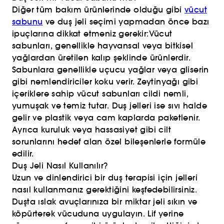
Diğer tüm bakım ürünlerinde olduğu gibi
vücut
sabunu
ve duş jeli seçimi yapmadan önce bazı
ipuçlarına dikkat etmeniz gerekir:Vücut
sabunları, genellikle hayvansal veya bitkisel
yağlardan üretilen kalıp şeklinde ürünlerdir.
Sabunlara genellikle uçucu yağlar veya gliserin
gibi nemlendiriciler koku verir. Zeytinyağı gibi
içeriklere sahip vücut sabunları cildi nemli,
yumuşak ve temiz tutar. Duş jelleri ise sıvı halde
gelir ve plastik veya cam kaplarda paketlenir.
Ayrıca kuruluk veya hassasiyet gibi cilt
sorunlarını hedef alan özel bileşenlerle formüle
edilir.
Duş Jeli Nasıl Kullanılır?
Uzun ve dinlendirici bir duş terapisi için jelleri
nasıl kullanmanız gerektiğini keşfedebilirsiniz.
Duşta ıslak avuçlarınıza bir miktar jeli sıkın ve
köpürterek vücuduna uygulayın. Lif yerine