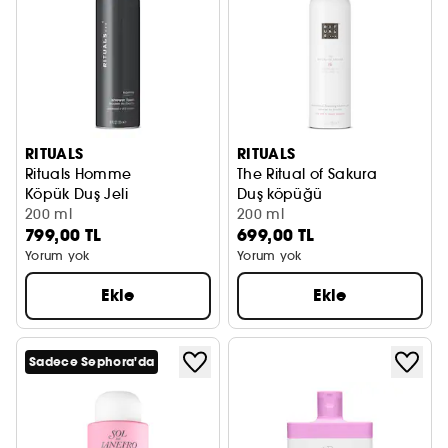
RITUALS
RITUALS
Rituals Homme
The Ritual of Sakura
Köpük Duş Jeli
Duş köpüğü
200 ml
200 ml
799,00 TL
699,00 TL
Yorum yok
Yorum yok
Ekle
Ekle
Sadece Sephora'da