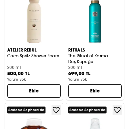
ATELIER REBUL
RITUALS
Coco Spritz Shower Foam
The Ritual of Karma
Duş Köpüğü
200 ml
200 ml
800,00 TL
699,00 TL
Yorum yok
Yorum yok
Ekle
Ekle
Sadece Sephora'da
Sadece Sephora'da