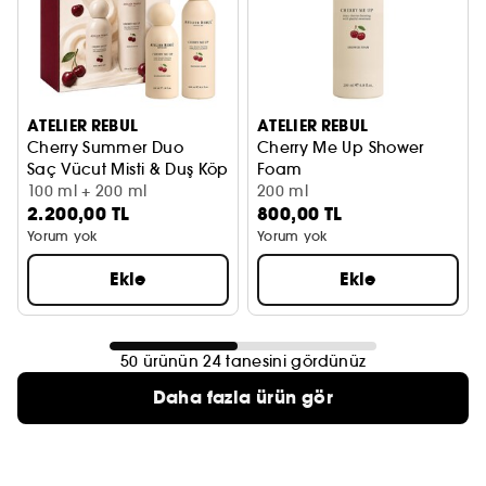
ATELIER REBUL
ATELIER REBUL
Cherry Summer Duo
Cherry Me Up Shower
Saç Vücut Misti & Duş Köpüğü Seti
Foam
100 ml + 200 ml
200 ml
2.200,00 TL
800,00 TL
Yorum yok
Yorum yok
Ekle
Ekle
50 ürünün 24 tanesini gördünüz
Daha fazla ürün gör