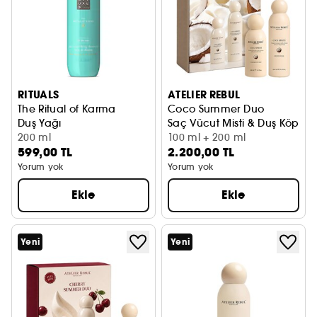
RITUALS
ATELIER REBUL
The Ritual of Karma
Coco Summer Duo
Duş Yağı
Saç Vücut Misti & Duş Köpüğü
200 ml
100 ml + 200 ml
599,00 TL
2.200,00 TL
Yorum yok
Yorum yok
Ekle
Ekle
Yeni
Yeni