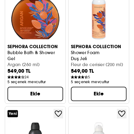
SEPHORA COLLECTION
SEPHORA COLLECTION
Bubble Bath & Shower
Shower Foam
Gel
Duş Jeli
Duş Jeli
Argan (260 ml)
Fleur de cerisier (200 ml)
549,00 TL
549,00 TL
24
5
5 seçenek mevcuttur
5 seçenek mevcuttur
Ekle
Ekle
Yeni