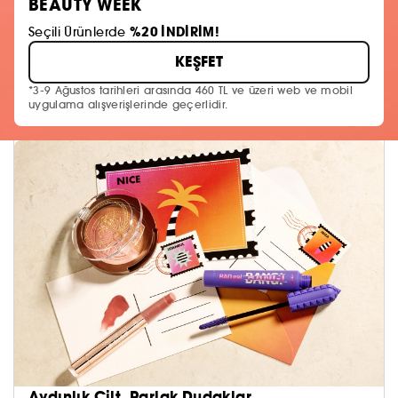
BEAUTY WEEK
%20 İNDİRİM!
Seçili Ürünlerde
KEŞFET
*3-9 Ağustos tarihleri arasında 460 TL ve üzeri web ve mobil
uygulama alışverişlerinde geçerlidir.
Aydınlık Cilt, Parlak Dudaklar