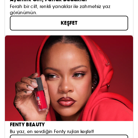
Ferah bir cilt, renkli yanaklar ile zahmetsiz yaz
görünümün.
KEŞFET
FENTY BEAUTY
Bu yaz, en sevdiğin Fenty rujları keşfet!