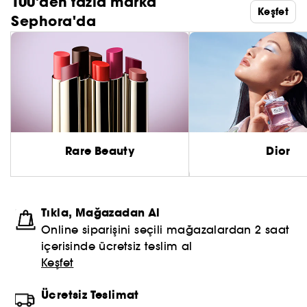
100'den fazla marka
Keşfet
Sephora'da
Rare Beauty
Dior
Tıkla, Mağazadan Al
Online siparişini seçili mağazalardan 2 saat
içerisinde ücretsiz teslim al
Keşfet
Ücretsiz Teslimat