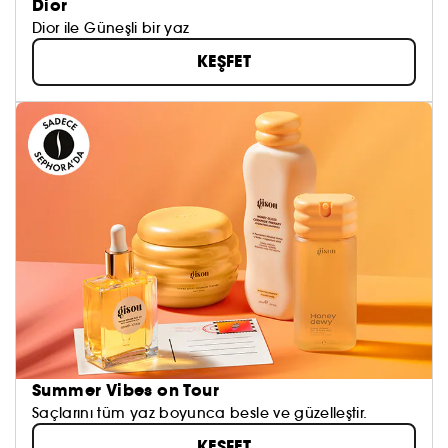
Dior
Dior ile Güneşli bir yaz
KEŞFET
Summer Vibes on Tour
Saçlarını tüm yaz boyunca besle ve güzelleştir.
KEŞFET