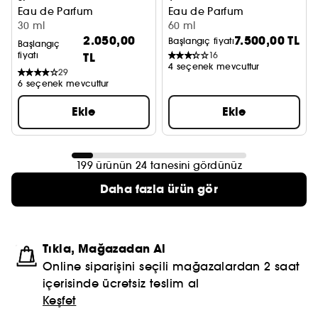
Eau de Parfum
Eau de Parfum
30 ml
60 ml
2.050,00
7.500,00 TL
Başlangıç fiyatı
Başlangıç
fiyatı
TL
16
4 seçenek mevcuttur
29
6 seçenek mevcuttur
Ekle
Ekle
199 ürünün 24 tanesini gördünüz
Daha fazla ürün gör
Tıkla, Mağazadan Al
Online siparişini seçili mağazalardan 2 saat
içerisinde ücretsiz teslim al
Keşfet