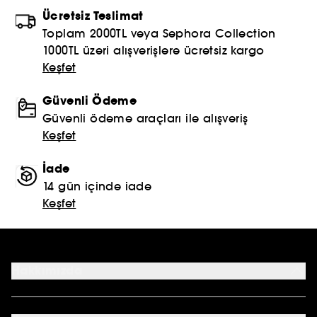
Ücretsiz Teslimat
Toplam 2000TL veya Sephora Collection
1000TL üzeri alışverişlere ücretsiz kargo
Keşfet
Güvenli Ödeme
Güvenli ödeme araçları ile alışveriş
Keşfet
İade
14 gün içinde iade
Keşfet
Hakkımızda
Mağazalar
Profil Bilgilerim