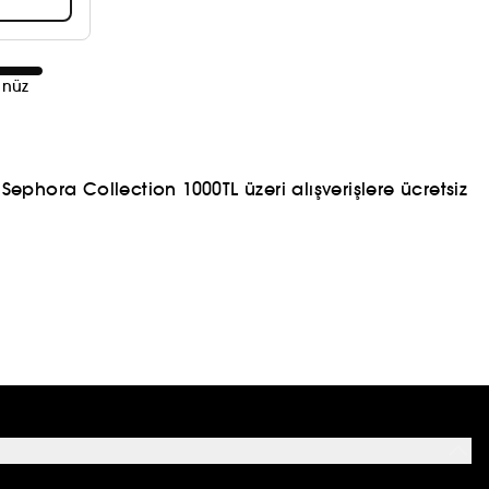
ünüz
ephora Collection 1000TL üzeri alışverişlere ücretsiz