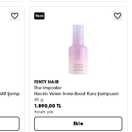
Yeni
FENTY HAIR
The Imposter
Refill Şampuan
Hacim Veren Invisi-Boost Kuru Şampuan
48 g
1.890,00 TL
Yorum yok
Ekle