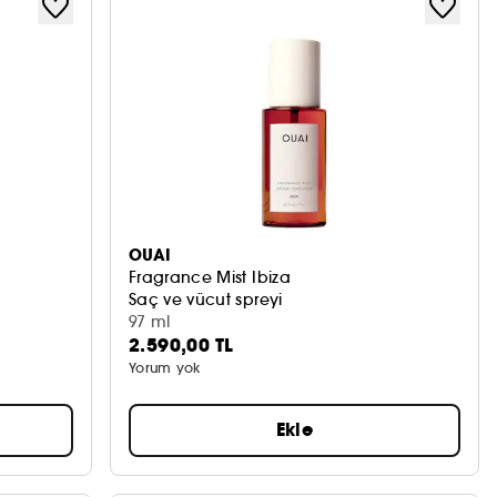
OUAI
Fragrance Mist Ibiza
Saç ve vücut spreyi
97 ml
2.590,00 TL
Yorum yok
Ekle