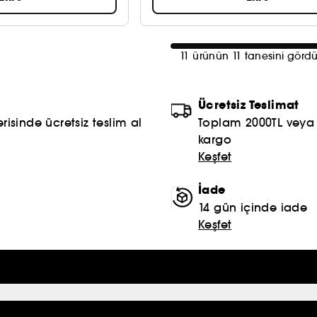
11 ürünün 11 tanesini görd
Ücretsiz Teslimat
risinde ücretsiz teslim al
Toplam 2000TL veya S
kargo
Keşfet
İade
14 gün içinde iade
Keşfet