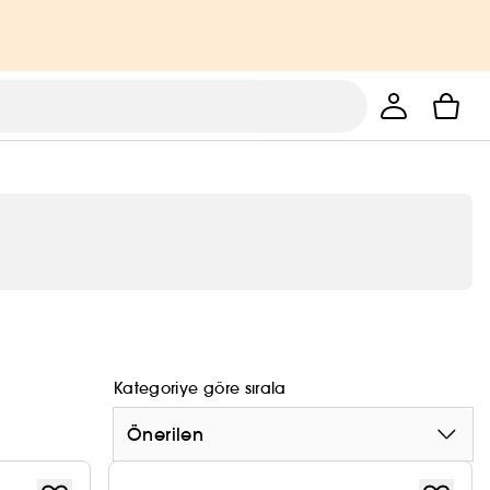
Kategoriye göre sırala
Önerilen