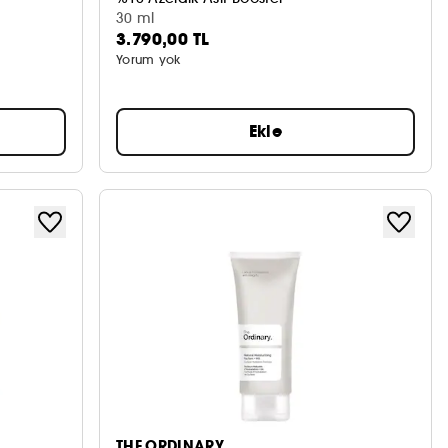
30 ml
3.790,00 TL
Yorum yok
Ekle
THE ORDINARY