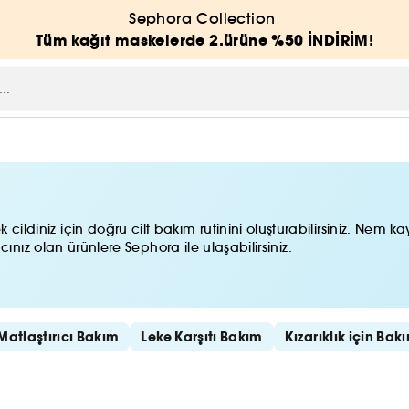
Sephora Collection
Tüm kağıt maskelerde 2.ürüne %50 İNDİRİM!
 cildiniz için doğru cilt bakım rutinini oluşturabilirsiniz. Nem 
iyacınız olan ürünlere Sephora ile ulaşabilirsiniz.
Matlaştırıcı Bakım
Leke Karşıtı Bakım
Kızarıklık için Bak