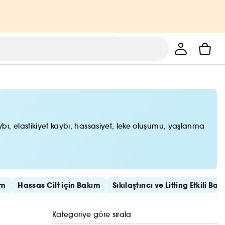
kaybı, elastikiyet kaybı, hassasiyet, leke oluşumu, yaşlanma
ım
Hassas Cilt için Bakım
Sıkılaştırıcı ve Lifting Etkili Ba
Kategoriye göre sırala