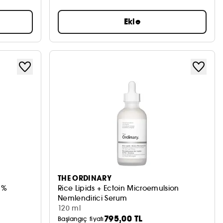
Ekle
THE ORDINARY
1%
Rice Lipids + Ectoin Microemulsion
Nemlendirici Serum
120 ml
795,00 TL
Başlangıç fiyatı