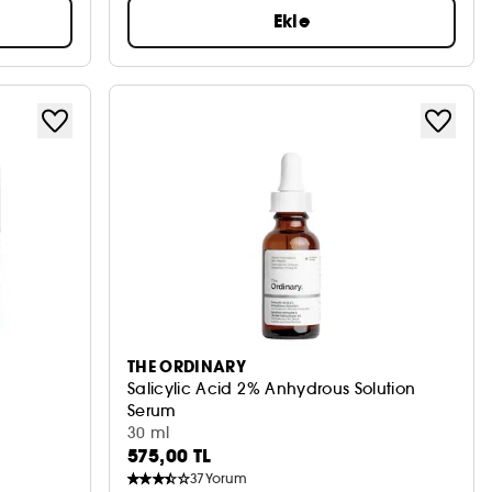
Ekle
THE ORDINARY
Salicylic Acid 2% Anhydrous Solution
Serum
30 ml
575,00 TL
37
Yorum