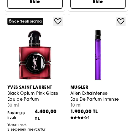
Ekle
Ekle
Önce Sephora'da
YVES SAINT LAURENT
MUGLER
Black Opium Pink Glaze
Alien Extraintense
Eau de Parfum
Eau De Parfum Intense
30 ml
10 ml
4.400,00
1.900,00 TL
Başlangıç
fiyatı
TL
4
Yorum yok
3 seçenek mevcuttur