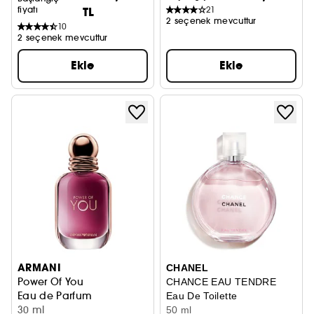
fiyatı
TL
21
2 seçenek mevcuttur
10
2 seçenek mevcuttur
Ekle
Ekle
ARMANI
CHANEL
Power Of You
CHANCE EAU TENDRE
Eau de Parfum
Eau De Toilette
30 ml
50 ml