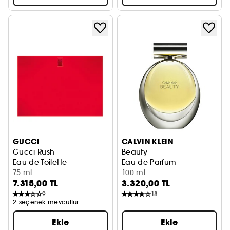
GUCCI
CALVIN KLEIN
Gucci Rush
Beauty
Eau de Toilette
Eau de Parfum
75 ml
100 ml
7.315,00 TL
3.320,00 TL
9
18
2 seçenek mevcuttur
Ekle
Ekle