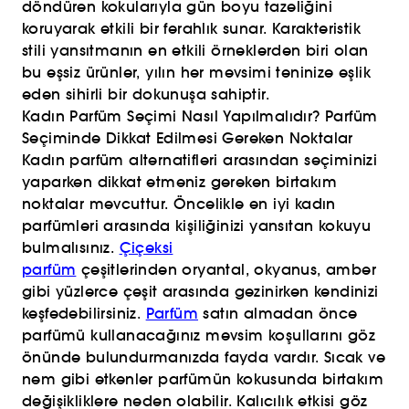
döndüren kokularıyla gün boyu tazeliğini
koruyarak etkili bir ferahlık sunar. Karakteristik
stili yansıtmanın en etkili örneklerden biri olan
bu eşsiz ürünler, yılın her mevsimi teninize eşlik
eden sihirli bir dokunuşa sahiptir.
Kadın Parfüm Seçimi Nasıl Yapılmalıdır? Parfüm
Seçiminde Dikkat Edilmesi Gereken Noktalar
Kadın parfüm alternatifleri arasından seçiminizi
yaparken dikkat etmeniz gereken birtakım
noktalar mevcuttur. Öncelikle en iyi kadın
parfümleri arasında kişiliğinizi yansıtan kokuyu
bulmalısınız.
Çiçeksi
parfüm
çeşitlerinden
oryantal, okyanus, amber
gibi yüzlerce çeşit arasında gezinirken kendinizi
keşfedebilirsiniz.
Parfüm
satın almadan önce
parfümü kullanacağınız mevsim koşullarını göz
önünde bulundurmanızda fayda vardır. Sıcak ve
nem gibi etkenler parfümün kokusunda birtakım
değişikliklere neden olabilir. Kalıcılık etkisi göz