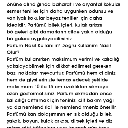
önüne alındığında baharatlı ve oryantal kokular
esmer tenliler için daha uygunken odunsu ve
vanilyalı kokular beyaz tenliler için daha
idealdir. Parfümü bilek içleri, kulak arkası
bölgeleri gibi damarların cilde yakın olduğu
bölgelere uygulayabilirsiniz.
Parfüm Nasıl Kullanılır? Doğru Kullanım Nasıl
Olur?
Parfüm kullanırken maksimum verimi ve kalıcılığı
yakalayabilmek için dikkat edilmesi gereken
bazı noktalar mevcuttur: Parfümü hem cildiniz
hem de giysilerinizle temas edecek şekilde
maksimum 10 ile 15 cm uzaklıktan sıkmaya
özen göstermelisiniz. Parfüm sıkmadan önce
kalıcılığı arttırmak için teninizi cilt bakım yağı
ya da nemlendirici ile nemlendirmeniz önerilir.
Parfümü kan dolaşımının en sık olduğu bilek,
şakak, boyun, kulak arkası, dirsek içleri ve diz
arkası gibi bölgelere uygulayarak gün boyu