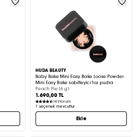
HUDA BEAUTY
Baby Bake Mini Easy Bake Loose Powder
Mini Easy Bake sabitleyici toz pudra
Peach Pie (6 g)
1.690,00 TL
143
Yorum
7 seçenek mevcuttur
Ekle