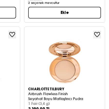
2 seçenek mevcuttur
Ekle
CHARLOTTE TILBURY
Airbrush Flawless Finish
Seyahat Boyu Matlaştırıcı Pudra
1 Fair (3,4 g)
2.190,00 TL