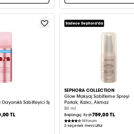
Sadece Sephora'da
SEPHORA COLLECTION
Glow Makyaj Sabitleme Spreyi
a Dayanıklı Sabitleyici Sprey
Parlak, Kalıcı, Akmaz
80 ml
0,00 TL
759,00 TL
Başlangıç fiyatı
16
Yorum
2 seçenek mevcuttur