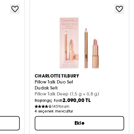
CHARLOTTE TILBURY
Pillow Talk Duo Set
Dudak Seti
Pillow Talk Deep (1,5 g + 0,8 g)
2.090,00 TL
Başlangıç fiyatı
145
Yorum
4 seçenek mevcuttur
Ekle