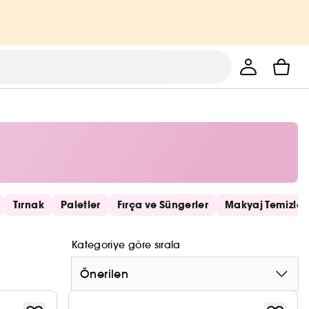
Tırnak
Paletler
Fırça ve Süngerler
Makyaj Temizle
Kategoriye göre sırala
Önerilen