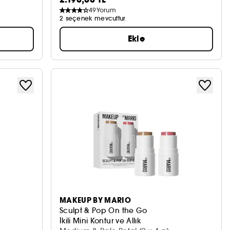
49
Yorum
2 seçenek mevcuttur
Ekle
MAKEUP BY MARIO
Sculpt & Pop On the Go
İkili Mini Kontur ve Allık