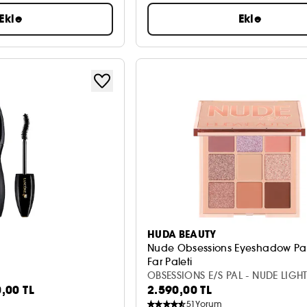
Ekle
Ekle
HUDA BEAUTY
Nude Obsessions Eyeshadow Pal
Far Paleti
OBSESSIONS E/S PAL - NUDE LIGH
0,00 TL
2.590,00 TL
51
Yorum