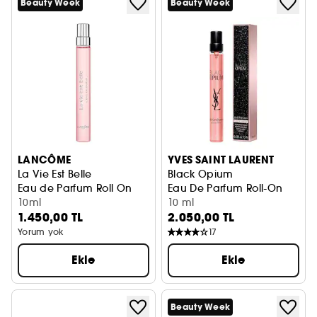
Beauty Week
Beauty Week
LANCÔME
YVES SAINT LAURENT
La Vie Est Belle
Black Opium
Eau de Parfum Roll On
Eau De Parfum Roll-On
10ml
10 ml
1.450,00 TL
2.050,00 TL
Yorum yok
17
Ekle
Ekle
Beauty Week