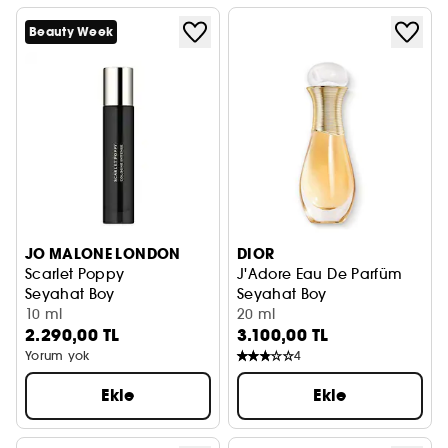
Beauty Week
JO MALONE LONDON
DIOR
Scarlet Poppy
J'Adore Eau De Parfüm
Seyahat Boy
Seyahat Boy
10 ml
20 ml
2.290,00 TL
3.100,00 TL
Yorum yok
4
Ekle
Ekle