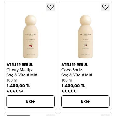
ATELIER REBUL
ATELIER REBUL
Cherry Me Up
Coco Spritz
Saç & Vücut Misti
Saç & Vücut Misti
100 ml
100 ml
1.400,00 TL
1.400,00 TL
4
1
Ekle
Ekle