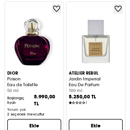
DIOR
ATELIER REBUL
Poison
Jardin Imperial
Eau de Toilette
Eau De Parfum
50 ml
100 ml
5.990,00
5.250,00 TL
Başlangıç
fiyatı
TL
1
Yorum yok
2 seçenek mevcuttur
Ekle
Ekle