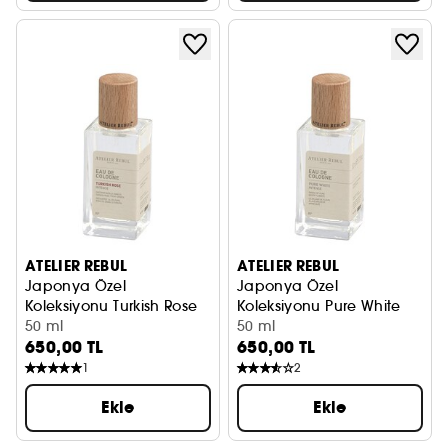
ATELIER REBUL
ATELIER REBUL
Japonya Özel
Japonya Özel
Koleksiyonu Turkish Rose
Koleksiyonu Pure White
Kolonya
50 ml
Kolonya
50 ml
650,00 TL
650,00 TL
1
2
Ekle
Ekle