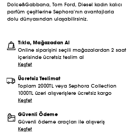
Dolce&Gabbana, Tom Ford, Diesel kadın kalıcı
parfüm çeşitlerine Sephora’nın avantajlarla
dolu dünyasından ulaşabilirsiniz.
Tıkla, Mağazadan Al
Online siparişini seçili mağazalardan 2 saat
içerisinde ücretsiz teslim al
Keşfet
Ücretsiz Teslimat
Toplam 2000TL veya Sephora Collection
1000TL üzeri alışverişlere ücretsiz kargo
Keşfet
Güvenli Ödeme
Güvenli ödeme araçları ile alışveriş
Keşfet