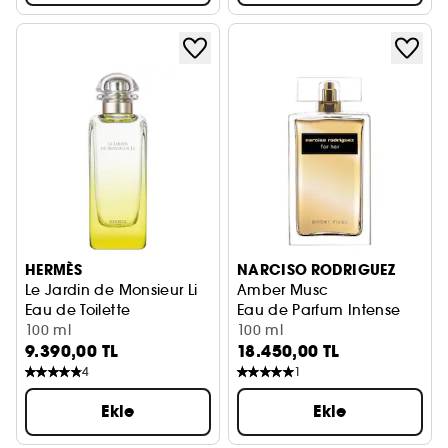
HERMÈS
NARCISO RODRIGUEZ
Le Jardin de Monsieur Li
Amber Musc
Eau de Toilette
Eau de Parfum Intense
100 ml
100 ml
9.390,00 TL
18.450,00 TL
4
1
Ekle
Ekle