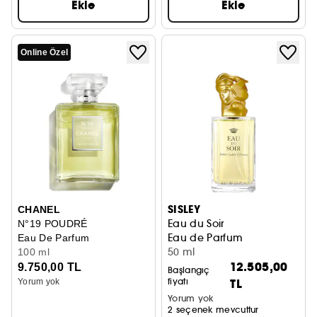
Ekle
Ekle
Online Özel
SISLEY
CHANEL
Eau du Soir
N°19 POUDRÉ
Eau de Parfum
Eau De Parfum
50 ml
100 ml
12.505,00
9.750,00 TL
Başlangıç
fiyatı
TL
Yorum yok
Yorum yok
2 seçenek mevcuttur