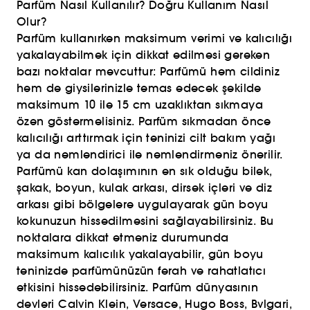
Parfüm Nasıl Kullanılır? Doğru Kullanım Nasıl
Olur?
Parfüm kullanırken maksimum verimi ve kalıcılığı
yakalayabilmek için dikkat edilmesi gereken
bazı noktalar mevcuttur: Parfümü hem cildiniz
hem de giysilerinizle temas edecek şekilde
maksimum 10 ile 15 cm uzaklıktan sıkmaya
özen göstermelisiniz. Parfüm sıkmadan önce
kalıcılığı arttırmak için teninizi cilt bakım yağı
ya da nemlendirici ile nemlendirmeniz önerilir.
Parfümü kan dolaşımının en sık olduğu bilek,
şakak, boyun, kulak arkası, dirsek içleri ve diz
arkası gibi bölgelere uygulayarak gün boyu
kokunuzun hissedilmesini sağlayabilirsiniz. Bu
noktalara dikkat etmeniz durumunda
maksimum kalıcılık yakalayabilir, gün boyu
teninizde parfümünüzün ferah ve rahatlatıcı
etkisini hissedebilirsiniz. Parfüm dünyasının
devleri Calvin Klein, Versace, Hugo Boss, Bvlgari,