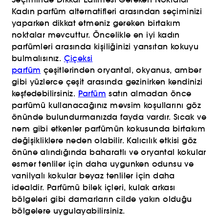
Kadın parfüm alternatifleri arasından seçiminizi
yaparken dikkat etmeniz gereken birtakım
noktalar mevcuttur. Öncelikle en iyi kadın
parfümleri arasında kişiliğinizi yansıtan kokuyu
bulmalısınız.
Çiçeksi
parfüm
çeşitlerinden
oryantal, okyanus, amber
gibi yüzlerce çeşit arasında gezinirken kendinizi
keşfedebilirsiniz.
Parfüm
satın almadan önce
parfümü kullanacağınız mevsim koşullarını göz
önünde bulundurmanızda fayda vardır. Sıcak ve
nem gibi etkenler parfümün kokusunda birtakım
değişikliklere neden olabilir. Kalıcılık etkisi göz
önüne alındığında baharatlı ve oryantal kokular
esmer tenliler için daha uygunken odunsu ve
vanilyalı kokular beyaz tenliler için daha
idealdir. Parfümü bilek içleri, kulak arkası
bölgeleri gibi damarların cilde yakın olduğu
bölgelere uygulayabilirsiniz.