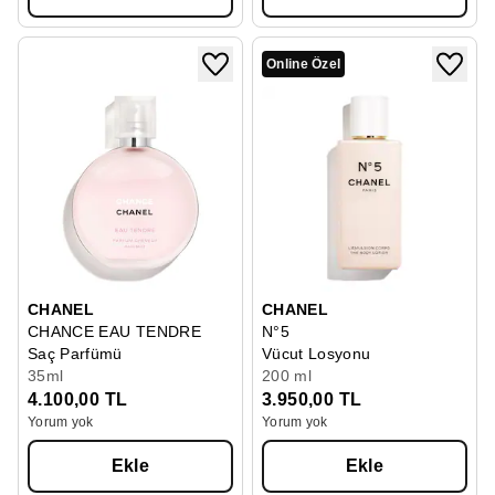
Online Özel
CHANEL
CHANEL
CHANCE EAU TENDRE
N°5
Saç Parfümü
Vücut Losyonu
35ml
200 ml
4.100,00 TL
3.950,00 TL
Yorum yok
Yorum yok
Ekle
Ekle