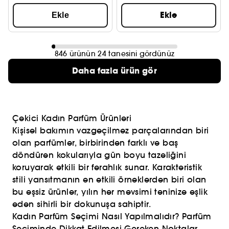
Ekle
Ekle
846 ürünün 24 tanesini gördünüz
Daha fazla ürün gör
Çekici Kadın Parfüm Ürünleri
Kişisel bakımın vazgeçilmez parçalarından biri
olan parfümler, birbirinden farklı ve baş
döndüren kokularıyla gün boyu tazeliğini
koruyarak etkili bir ferahlık sunar. Karakteristik
stili yansıtmanın en etkili örneklerden biri olan
bu eşsiz ürünler, yılın her mevsimi teninize eşlik
eden sihirli bir dokunuşa sahiptir.
Kadın Parfüm Seçimi Nasıl Yapılmalıdır? Parfüm
Seçiminde Dikkat Edilmesi Gereken Noktalar