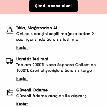
Şimdi abone olun!
Tıkla, Mağazadan Al
Online siparişini seçili mağazalardan 2
saat içerisinde ücretsiz teslim al
Keşfet
Ücretsiz Teslimat
Toplam 2000TL veya Sephora Collection
1000TL üzeri alışverişlere ücretsiz kargo
Keşfet
Güvenli Ödeme
Güvenli ödeme araçları ile alışveriş
Keşfet