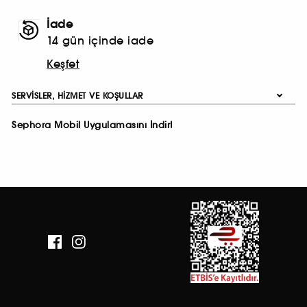
İade
14 gün içinde iade
Keşfet
SERVISLER, HIZMET VE KOŞULLAR
Sephora Mobil Uygulamasını İndir!