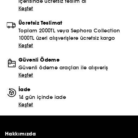
içerisinde ücretsiz teslim al
Keşfet
Ücretsiz Teslimat
Toplam 2000TL veya Sephora Collection
1000TL üzeri alışverişlere ücretsiz kargo
Keşfet
Güvenli Ödeme
Güvenli ödeme araçları ile alışveriş
Keşfet
İade
14 gün içinde iade
Keşfet
Hakkımızda