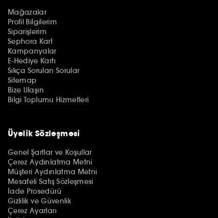
Mağazalar
Profil Bilgilerim
Siparişlerim
Sephora Kart
Kampanyalar
E-Hediye Kartı
Sıkça Sorulan Sorular
Sitemap
Bize Ulaşın
Bilgi Toplumu Hizmetleri
Üyelik Sözleşmesi
Genel Şartlar ve Koşullar
Çerez Aydınlatma Metni
Müşteri Aydınlatma Metni
Mesafeli Satış Sözleşmesi
İade Prosedürü
Gizlilik ve Güvenlik
Çerez Ayarları