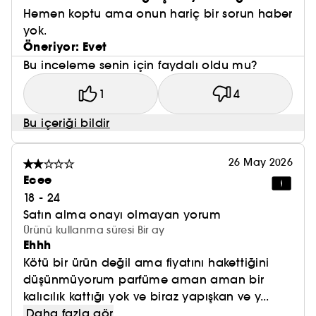
Hemen koptu ama onun hariç bir sorun haber
yok.
Öneriyor: Evet
Bu inceleme senin için faydalı oldu mu?
1
4
Bu içeriği bildir
26 May 2026
Ecee
18 - 24
Satın alma onayı olmayan yorum
Ürünü kullanma süresi Bir ay
Ehhh
Kötü bir ürün değil ama fiyatını hakettiğini
düşünmüyorum parfüme aman aman bir
kalıcılık kattığı yok ve biraz yapışkan ve y...
Daha fazla gör