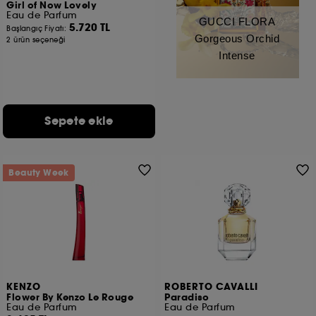
Girl of Now Lovely
Eau de Parfum
GUCCI FLORA
5.720 TL
Başlangıç Fiyatı:
Gorgeous Orchid
2 ürün seçeneği
Intense
Sepete ekle
Beauty Week
KENZO
ROBERTO CAVALLI
Flower By Kenzo Le Rouge
Paradiso
Eau de Parfum
Eau de Parfum