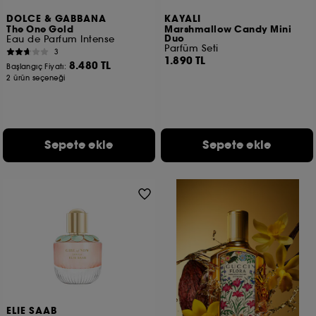
DOLCE & GABBANA
KAYALI
The One Gold
Marshmallow Candy Mini
Duo
Eau de Parfum Intense
Parfüm Seti
3
1.890 TL
8.480 TL
Başlangıç Fiyatı:
2 ürün seçeneği
Sepete ekle
Sepete ekle
ELIE SAAB