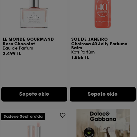
LE MONDE GOURMAND
SOL DE JANEIRO
Rose Chocolat
Cheirosa 40 Jelly Perfume
Balm
Eau de Parfum
Katı Parfüm
2.499 TL
1.855 TL
Sepete ekle
Sepete ekle
Sadece Sephora'da