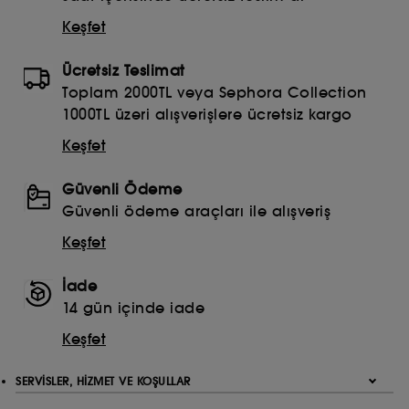
Keşfet
Ücretsiz Teslimat
Toplam 2000TL veya Sephora Collection
1000TL üzeri alışverişlere ücretsiz kargo
Keşfet
Güvenli Ödeme
Güvenli ödeme araçları ile alışveriş
Keşfet
İade
14 gün içinde iade
Keşfet
SERVISLER, HIZMET VE KOŞULLAR