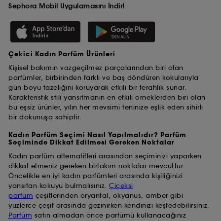
Sephora Mobil Uygulamasını İndir!
Çekici Kadın Parfüm Ürünleri
Kişisel bakımın vazgeçilmez parçalarından biri olan
parfümler, birbirinden farklı ve baş döndüren kokularıyla
gün boyu tazeliğini koruyarak etkili bir ferahlık sunar.
Karakteristik stili yansıtmanın en etkili örneklerden biri olan
bu eşsiz ürünler, yılın her mevsimi teninize eşlik eden sihirli
bir dokunuşa sahiptir.
Kadın Parfüm Seçimi Nasıl Yapılmalıdır? Parfüm
Seçiminde Dikkat Edilmesi Gereken Noktalar
Kadın parfüm alternatifleri arasından seçiminizi yaparken
dikkat etmeniz gereken birtakım noktalar mevcuttur.
Öncelikle en iyi kadın parfümleri arasında kişiliğinizi
yansıtan kokuyu bulmalısınız.
Çiçeksi
parfüm
çeşitlerinden
oryantal, okyanus, amber gibi
yüzlerce çeşit arasında gezinirken kendinizi keşfedebilirsiniz.
Parfüm
satın almadan önce parfümü kullanacağınız