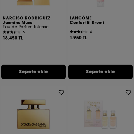
NARCISO RODRIGUEZ
LANCÔME
Jasmine Musc
Confort El Kremi
Eau de Parfum Intense
4
5
1.950 TL
18.450 TL
Sepete ekle
Sepete ekle