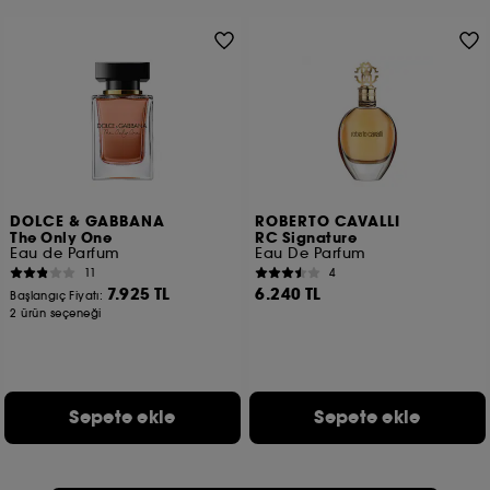
DOLCE & GABBANA
ROBERTO CAVALLI
The Only One
RC Signature
Eau de Parfum
Eau De Parfum
11
4
7.925 TL
6.240 TL
Başlangıç Fiyatı:
2 ürün seçeneği
Sepete ekle
Sepete ekle