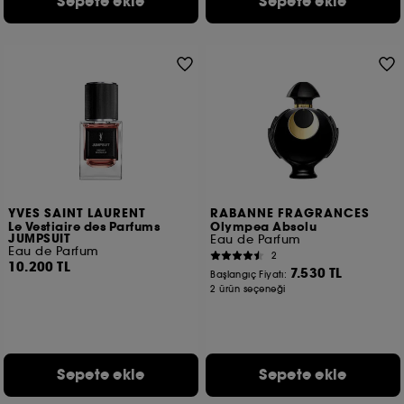
Sepete ekle
Sepete ekle
YVES SAINT LAURENT
RABANNE FRAGRANCES
Le Vestiaire des Parfums
Olympea Absolu
JUMPSUIT
Eau de Parfum
Eau de Parfum
2
10.200 TL
7.530 TL
Başlangıç Fiyatı:
2 ürün seçeneği
Sepete ekle
Sepete ekle