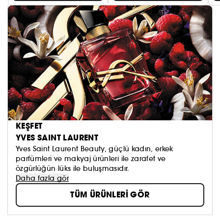
KEŞFET
YVES SAINT LAURENT
Yves Saint Laurent Beauty, güçlü kadın, erkek
parfümleri ve makyaj ürünleri ile zarafet ve
özgürlüğün lüks ile buluşmasıdır.
Daha fazla gör
TÜM ÜRÜNLERİ GÖR