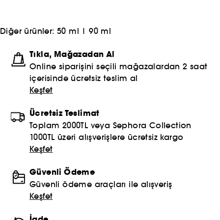
Diğer ürünler:
50 ml
|
90 ml
Tıkla, Mağazadan Al
Online siparişini seçili mağazalardan 2 saat
içerisinde ücretsiz teslim al
Keşfet
Ücretsiz Teslimat
Toplam 2000TL veya Sephora Collection
1000TL üzeri alışverişlere ücretsiz kargo
Keşfet
Güvenli Ödeme
Güvenli ödeme araçları ile alışveriş
Keşfet
İade