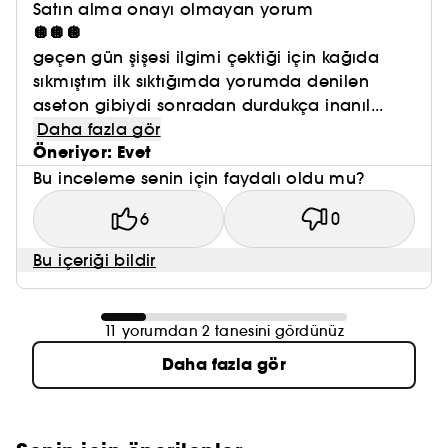
Satın alma onayı olmayan yorum
🪩🪩🪩
geçen gün şişesi ilgimi çektiği için kağıda
sıkmıştım ilk sıktığımda yorumda denilen
aseton gibiydi sonradan durdukça inanıl...
Daha fazla gör
Öneriyor: Evet
Bu inceleme senin için faydalı oldu mu?
6
0
Bu içeriği bildir
11 yorumdan 2 tanesini gördünüz
Daha fazla gör