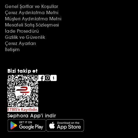
Genel Şartlar ve Koşullar
Çerez Aydınlatma Metni
Müşteri Aydınlatma Metni
Mesafeli Satış Sözleşmesi
İade Prosedürü
Gizlilik ve Güvenlik
Çerez Ayarları
İletişim
Bizi takip et
Sephora App'i indir
Ek açıklamalar