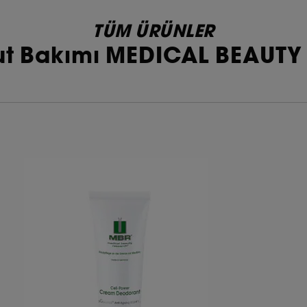
TÜM ÜRÜNLER
ut Bakımı MEDICAL BEAUT