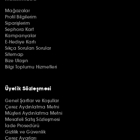
Mağazalar
Profil Bilgilerim
Siparişlerim
Sephora Kart
Kampanyalar
E-Hediye Kartı
Sıkça Sorulan Sorular
Sitemap
Bize Ulaşın
Bilgi Toplumu Hizmetleri
Üyelik Sözleşmesi
Genel Şartlar ve Koşullar
Çerez Aydınlatma Metni
Müşteri Aydınlatma Metni
Mesafeli Satış Sözleşmesi
İade Prosedürü
Gizlilik ve Güvenlik
Çerez Ayarları