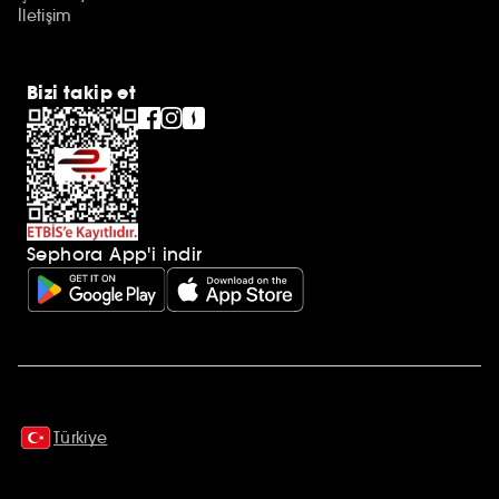
İletişim
Bizi takip et
Sephora App'i indir
Ek açıklamalar
Türkiye