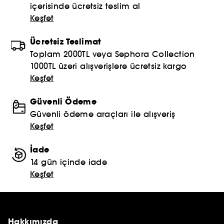
içerisinde ücretsiz teslim al
Keşfet
Ücretsiz Teslimat
Toplam 2000TL veya Sephora Collection
1000TL üzeri alışverişlere ücretsiz kargo
Keşfet
Güvenli Ödeme
Güvenli ödeme araçları ile alışveriş
Keşfet
İade
14 gün içinde iade
Keşfet
Hakkımızda