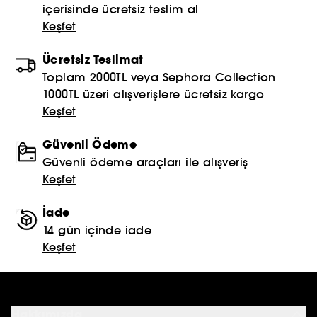
içerisinde ücretsiz teslim al
Keşfet
Ücretsiz Teslimat
Toplam 2000TL veya Sephora Collection
1000TL üzeri alışverişlere ücretsiz kargo
Keşfet
Güvenli Ödeme
Güvenli ödeme araçları ile alışveriş
Keşfet
İade
14 gün içinde iade
Keşfet
Hakkımızda