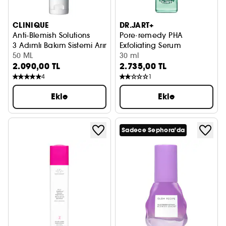
CLINIQUE
DR.JART+
Anti-Blemish Solutions
Pore·remedy PHA
3 Adımlı Bakım Sistemi Arındırıcı Nemlendirici
Exfoliating Serum
50 ML
Serum
30 ml
2.090,00 TL
2.735,00 TL
4
1
Ekle
Ekle
Sadece Sephora'da