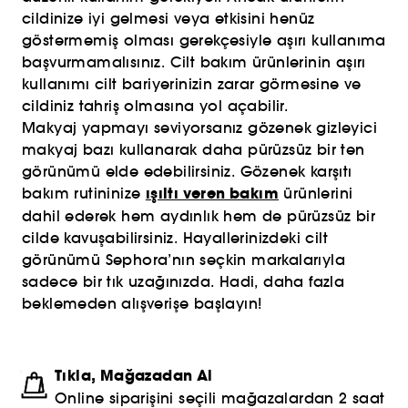
cildinize iyi gelmesi veya etkisini henüz
göstermemiş olması gerekçesiyle aşırı kullanıma
başvurmamalısınız. Cilt bakım ürünlerinin aşırı
kullanımı cilt bariyerinizin zarar görmesine ve
cildiniz tahriş olmasına yol açabilir.
Makyaj yapmayı seviyorsanız gözenek gizleyici
makyaj bazı kullanarak daha pürüzsüz bir ten
görünümü elde edebilirsiniz. Gözenek karşıtı
ışıltı veren bakım
bakım rutininize
ürünlerini
dahil ederek hem aydınlık hem de pürüzsüz bir
cilde kavuşabilirsiniz. Hayallerinizdeki cilt
görünümü Sephora’nın seçkin markalarıyla
sadece bir tık uzağınızda. Hadi, daha fazla
beklemeden alışverişe başlayın!
Tıkla, Mağazadan Al
Online siparişini seçili mağazalardan 2 saat