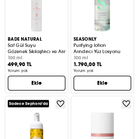
BADE NATURAL
SEASONLY
Saf Gül Suyu
Purifying lotion
Gözenek Sıkılaştırıcı ve Arındırıcı Tonik %100 Doğal
Arındırıcı Yüz Losyonu
100 ml
100 ml
499,90 TL
1.790,00 TL
Yorum yok
Yorum yok
Ekle
Ekle
Sadece Sephora'da