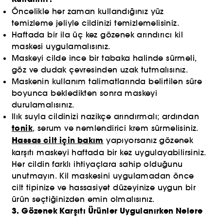
Öncelikle her zaman kullandığınız yüz
temizleme jeliyle cildinizi temizlemelisiniz.
Haftada bir ila üç kez gözenek arındırıcı kil
maskesi uygulamalısınız.
Maskeyi cilde ince bir tabaka halinde sürmeli,
göz ve dudak çevresinden uzak tutmalısınız.
Maskenin kullanım talimatlarında belirtilen süre
boyunca bekledikten sonra maskeyi
durulamalısınız.
Ilık suyla cildinizi nazikçe arındırmalı; ardından
tonik
, serum ve nemlendirici krem sürmelisiniz.
Hassas cilt için bakım
yapıyorsanız gözenek
karşıtı maskeyi haftada bir kez uygulayabilirsiniz.
Her cildin farklı ihtiyaçlara sahip olduğunu
unutmayın. Kil maskesini uygulamadan önce
cilt tipinize ve hassasiyet düzeyinize uygun bir
ürün seçtiğinizden emin olmalısınız.
3. Gözenek Karşıtı Ürünler Uygulanırken Nelere