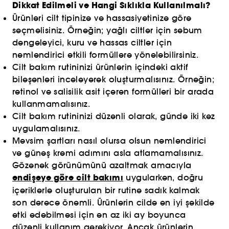
Dikkat Edilmeli ve Hangi Sıklıkla Kullanılmalı?
Ürünleri cilt tipinize ve hassasiyetinize göre
seçmelisiniz. Örneğin; yağlı ciltler için sebum
dengeleyici, kuru ve hassas ciltler için
nemlendirici etkili formüllere yönelebilirsiniz.
Cilt bakım rutininizi ürünlerin içindeki aktif
bileşenleri inceleyerek oluşturmalısınız. Örneğin;
retinol ve salisilik asit içeren formülleri bir arada
kullanmamalısınız.
Cilt bakım rutininizi düzenli olarak, günde iki kez
uygulamalısınız.
Mevsim şartları nasıl olursa olsun nemlendirici
ve güneş kremi adımını asla atlamamalısınız.
Gözenek görünümünü azaltmak amacıyla
endişeye göre cilt bakımı
uygularken, doğru
içeriklerle oluşturulan bir rutine sadık kalmak
son derece önemli. Ürünlerin cilde en iyi şekilde
etki edebilmesi için en az iki ay boyunca
düzenli kullanım gerekiyor. Ancak ürünlerin