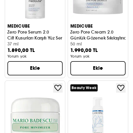
MEDICUBE
MEDICUBE
Zero Pore Serum 2.0
Zero Pore Cream 2.0
Cilt Kusurları Karşıtı Yüz Serumu
Günlük Gözenek Sıkılaştırıcı N
37 ml
50 ml
1.890,00 TL
1.990,00 TL
Yorum yok
Yorum yok
Ekle
Ekle
Beauty Week