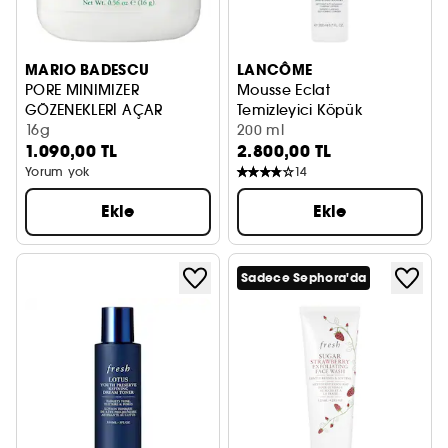
MARIO BADESCU
LANCÔME
PORE MINIMIZER
Mousse Eclat
GÖZENEKLERİ AÇAR
Temizleyici Köpük
16g
200 ml
1.090,00 TL
2.800,00 TL
Yorum yok
14
Ekle
Ekle
Sadece Sephora'da