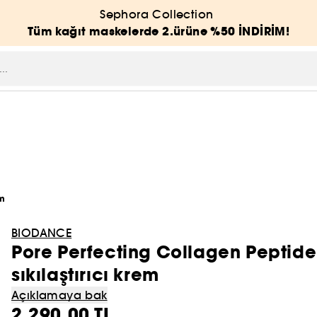
Sephora Collection
Tüm kağıt maskelerde 2.ürüne %50 İNDİRİM!
ım
BIODANCE
Pore Perfecting Collagen Peptide
sıkılaştırıcı krem
Açıklamaya bak
2.290,00 TL