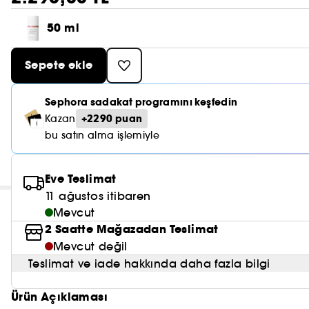
50 ml
Sepete ekle
Sephora sadakat programını keşfedin
+2290 puan
Kazan
bu satın alma işlemiyle
Eve Teslimat
11 ağustos itibaren
Mevcut
2 Saatte Mağazadan Teslimat
Mevcut değil
Teslimat ve iade hakkında daha fazla bilgi
Ürün Açıklaması