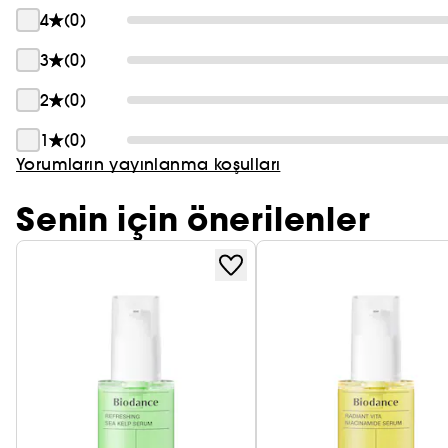
4
(0)
3
(0)
2
(0)
1
(0)
Yorumların yayınlanma koşulları
Senin için önerilenler