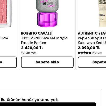
ROBERTO CAVALLI
AUTHENTIC BEA
 Glow
Just Cavalli Give Me Magic
Replenish Split 
Eau de Parfum
Kuru veya Kırık
2.420,00 TL
2.090,00 TL
Yorum yok
1
Yorum
le
Sepete ekle
Sepete
Bu ürünün henüz yorumu yok.