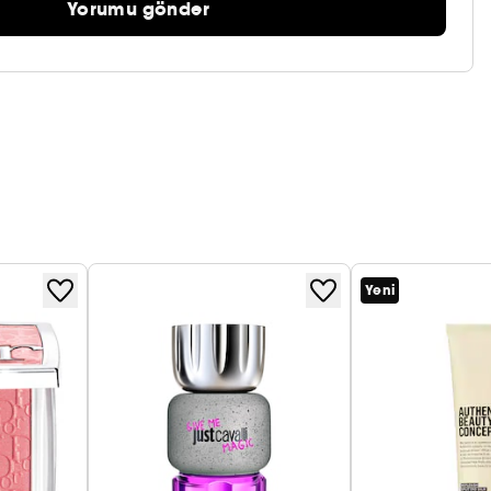
Yorumu gönder
Yeni