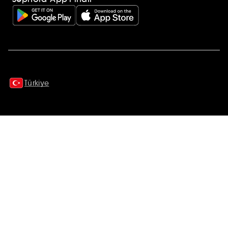
Ek açıklamalar
Türkiye