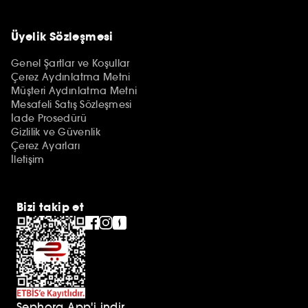
Üyelik Sözleşmesi
Genel Şartlar ve Koşullar
Çerez Aydınlatma Metni
Müşteri Aydınlatma Metni
Mesafeli Satış Sözleşmesi
İade Prosedürü
Gizlilik ve Güvenlik
Çerez Ayarları
İletişim
Bizi takip et
Sephora App'i indir