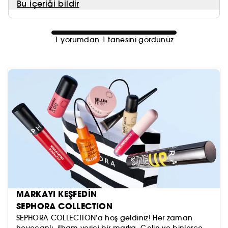
Bu içeriği bildir
1 yorumdan 1 tanesini gördünüz
MARKAYI KEŞFEDİN
SEPHORA COLLECTION
SEPHORA COLLECTION’a hoş geldiniz! Her zaman