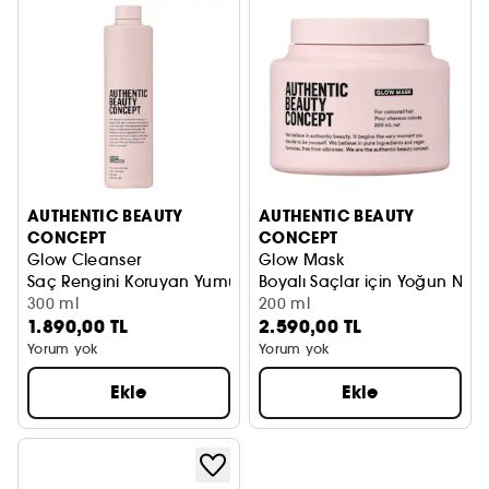
AUTHENTIC BEAUTY
AUTHENTIC BEAUTY
CONCEPT
CONCEPT
Glow Cleanser
Glow Mask
Saç Rengini Koruyan Yumuşak Şampuan
Boyalı Saçlar için Yoğun Nem
300 ml
200 ml
1.890,00 TL
2.590,00 TL
Yorum yok
Yorum yok
Ekle
Ekle