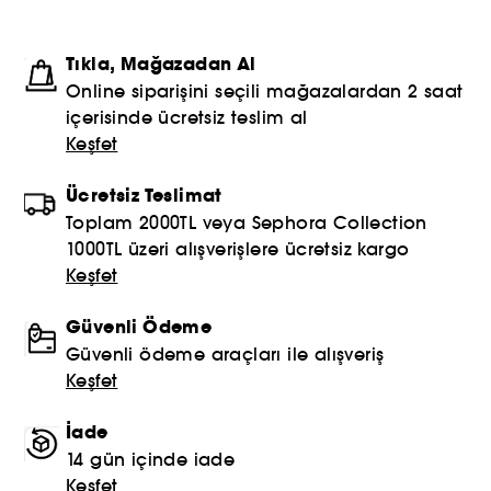
Tıkla, Mağazadan Al
Online siparişini seçili mağazalardan 2 saat
içerisinde ücretsiz teslim al
Keşfet
Ücretsiz Teslimat
Toplam 2000TL veya Sephora Collection
1000TL üzeri alışverişlere ücretsiz kargo
Keşfet
Güvenli Ödeme
Güvenli ödeme araçları ile alışveriş
Keşfet
İade
14 gün içinde iade
Keşfet