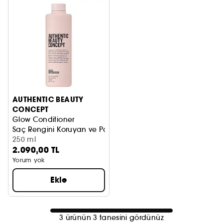
AUTHENTIC BEAUTY
CONCEPT
Glow Conditioner
Saç Rengini Koruyan ve Parlaklık Veren Saç Bakım Kremi
250 ml
2.090,00 TL
Yorum yok
Ekle
3 ürünün 3 tanesini gördünüz