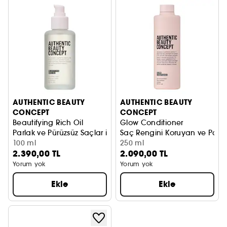
AUTHENTIC BEAUTY
AUTHENTIC BEAUTY
CONCEPT
CONCEPT
Beautifying Rich Oil
Glow Conditioner
Parlak ve Pürüzsüz Saçlar için Besleyici Yağ
Saç Rengini Koruyan ve Parla
100 ml
250 ml
2.390,00 TL
2.090,00 TL
Yorum yok
Yorum yok
Ekle
Ekle