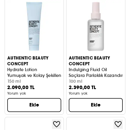
AUTHENTIC BEAUTY
AUTHENTIC BEAUTY
CONCEPT
CONCEPT
Hydrate Lotion
Indulging Fluid Oil
Yumuşak ve Kolay Şekillenen Saçlar için Kabarma Önleyici
Saçlara Parlaklık Kazandıran P
150 ml
100 ml
2.090,00 TL
2.390,00 TL
Yorum yok
Yorum yok
Ekle
Ekle