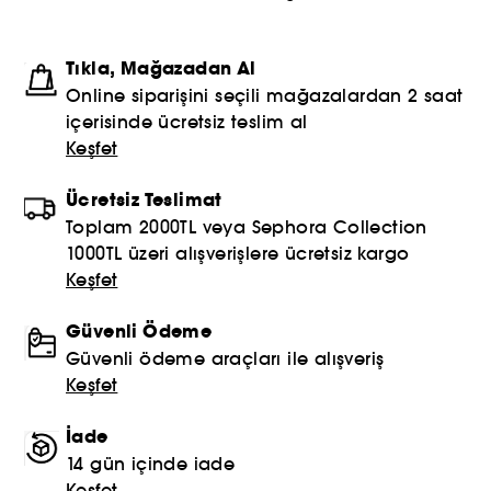
Tıkla, Mağazadan Al
Online siparişini seçili mağazalardan 2 saat
içerisinde ücretsiz teslim al
Keşfet
Ücretsiz Teslimat
Toplam 2000TL veya Sephora Collection
1000TL üzeri alışverişlere ücretsiz kargo
Keşfet
Güvenli Ödeme
Güvenli ödeme araçları ile alışveriş
Keşfet
İade
14 gün içinde iade
Keşfet