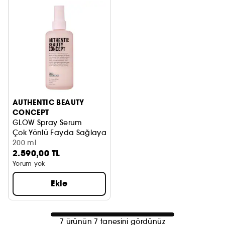
AUTHENTIC BEAUTY
CONCEPT
GLOW Spray Serum
Çok Yönlü Fayda Sağlayan ve Işıltı Artıran Sprey Serum
200 ml
2.590,00 TL
Yorum yok
Ekle
7 ürünün 7 tanesini gördünüz