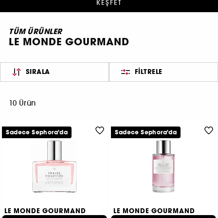
KEŞFET
TÜM ÜRÜNLER
LE MONDE GOURMAND
SIRALA
FILTRELE
10 Ürün
Sadece Sephora'da
Sadece Sephora'da
LE MONDE GOURMAND
LE MONDE GOURMAND