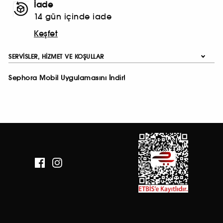
İade
14 gün içinde iade
Keşfet
SERVISLER, HIZMET VE KOŞULLAR
Sephora Mobil Uygulamasını İndir!