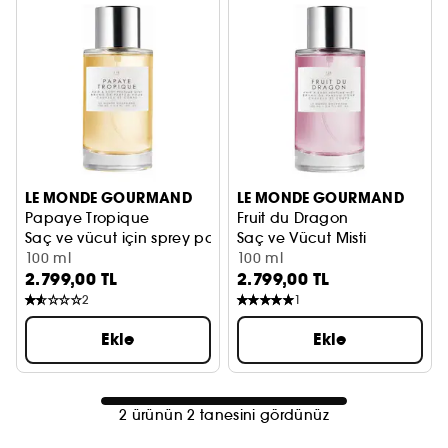
LE MONDE GOURMAND
LE MONDE GOURMAND
Papaye Tropique
Fruit du Dragon
Saç ve vücut için sprey parfüm
Saç ve Vücut Misti
100 ml
100 ml
2.799,00 TL
2.799,00 TL
2
1
Ekle
Ekle
2 ürünün 2 tanesini gördünüz