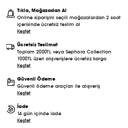
Tıkla, Mağazadan Al
Online siparişini seçili mağazalardan 2 saat
içerisinde ücretsiz teslim al
Keşfet
Ücretsiz Teslimat
Toplam 2000TL veya Sephora Collection
1000TL üzeri alışverişlere ücretsiz kargo
Keşfet
Güvenli Ödeme
Güvenli ödeme araçları ile alışveriş
Keşfet
İade
14 gün içinde iade
Keşfet