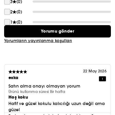
3
(0)
2
(0)
1
(0)
Yorumu gönder
Yorumların yayınlanma koşulları
22 May 2026
eska
Satın alma onayı olmayan yorum
Ürünü kullanma süresi Bir hafta
Hoş koku
Hafif ve güzel kokulu kalıcılığı uzun değil ama
güzel