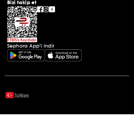
Bizi takip et
Sephora App'i indir
Ek açıklamalar
Türkiye