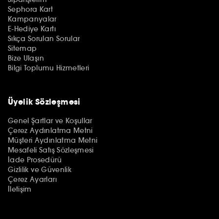
Sephora Kart
Kampanyalar
E-Hediye Kartı
Sıkça Sorulan Sorular
Sitemap
Bize Ulaşın
Bilgi Toplumu Hizmetleri
Üyelik Sözleşmesi
Genel Şartlar ve Koşullar
Çerez Aydınlatma Metni
Müşteri Aydınlatma Metni
Mesafeli Satış Sözleşmesi
İade Prosedürü
Gizlilik ve Güvenlik
Çerez Ayarları
İletişim