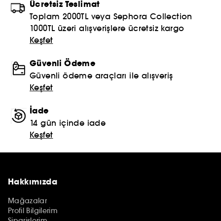
Ücretsiz Teslimat
Toplam 2000TL veya Sephora Collection
1000TL üzeri alışverişlere ücretsiz kargo
Keşfet
Güvenli Ödeme
Güvenli ödeme araçları ile alışveriş
Keşfet
İade
14 gün içinde iade
Keşfet
Hakkımızda
Mağazalar
Profil Bilgilerim
Siparişlerim