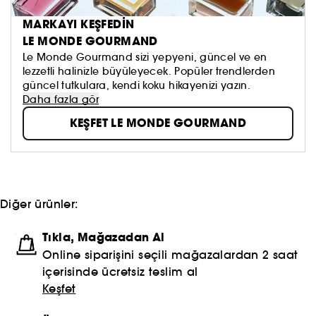
MARKAYI KEŞFEDİN
LE MONDE GOURMAND
Le Monde Gourmand sizi yepyeni, güncel ve en
lezzetli halinizle büyüleyecek. Popüler trendlerden
güncel tutkulara, kendi koku hikayenizi yazın.
Daha fazla gör
KEŞFET LE MONDE GOURMAND
Diğer ürünler:
Tıkla, Mağazadan Al
Online siparişini seçili mağazalardan 2 saat
içerisinde ücretsiz teslim al
Keşfet