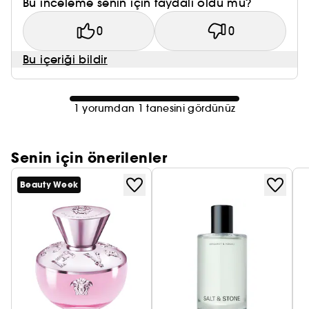
Bu inceleme senin için faydalı oldu mu?
0
0
Bu içeriği bildir
1 yorumdan 1 tanesini gördünüz
Senin için önerilenler
Beauty Week