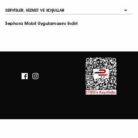
SERVISLER, HIZMET VE KOŞULLAR
Sephora Mobil Uygulamasını İndir!