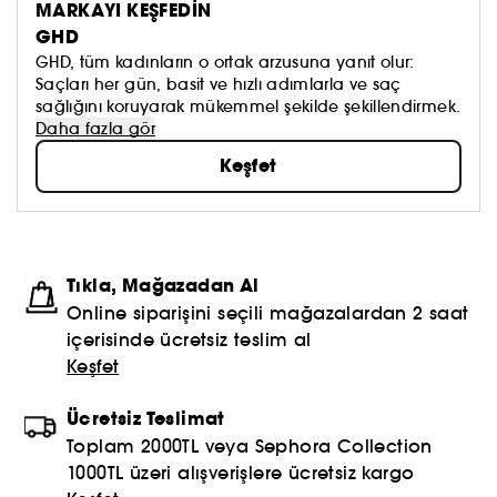
MARKAYI KEŞFEDİN
GHD
GHD, tüm kadınların o ortak arzusuna yanıt olur:
Saçları her gün, basit ve hızlı adımlarla ve saç
sağlığını koruyarak mükemmel şekilde şekillendirmek.
Daha fazla gör
Keşfet
Tıkla, Mağazadan Al
Online siparişini seçili mağazalardan 2 saat
içerisinde ücretsiz teslim al
Keşfet
Ücretsiz Teslimat
Toplam 2000TL veya Sephora Collection
1000TL üzeri alışverişlere ücretsiz kargo