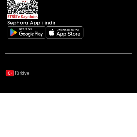
Sephora App'i indir
Ek açıklamalar
Türkiye