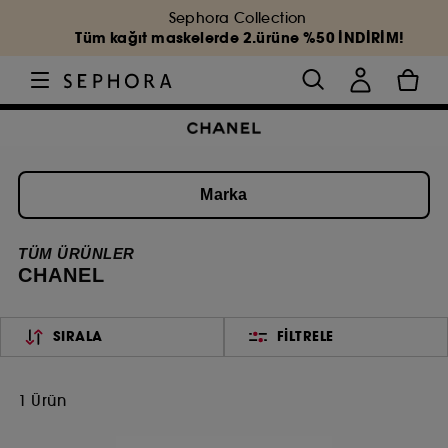
Sephora Collection
Tüm kağıt maskelerde 2.ürüne %50 İNDİRİM!
Marka
TÜM ÜRÜNLER
CHANEL
SIRALA
FILTRELE
1 Ürün