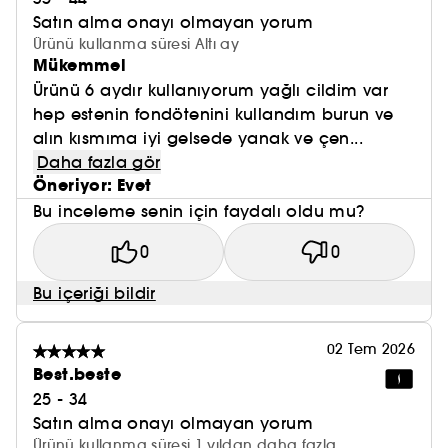
Satın alma onayı olmayan yorum
Ürünü kullanma süresi Altı ay
Mükemmel
Ürünü 6 aydır kullanıyorum yağlı cildim var
hep estenin fondötenini kullandım burun ve
alın kısmıma iyi gelsede yanak ve çen...
Daha fazla gör
Öneriyor: Evet
Bu inceleme senin için faydalı oldu mu?
0
0
Bu içeriği bildir
02 Tem 2026
Best.beste
25 - 34
Satın alma onayı olmayan yorum
Ürünü kullanma süresi 1 yıldan daha fazla