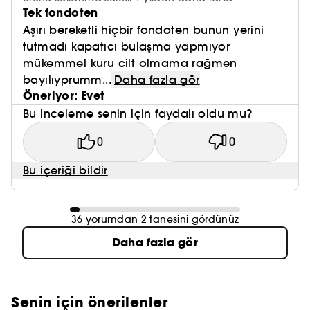
Tek fondoten
Aşırı bereketli hiçbir fondoten bunun yerini
tutmadı kapatıcı bulaşma yapmıyor
mükemmel kuru cilt olmama rağmen
bayılıyprumm...
Daha fazla gör
Öneriyor: Evet
Bu inceleme senin için faydalı oldu mu?
0
0
Bu içeriği bildir
36 yorumdan 2 tanesini gördünüz
Daha fazla gör
Senin için önerilenler