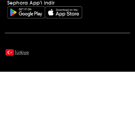
Sephora App'i indir
Ek açıklamalar
Türkiye