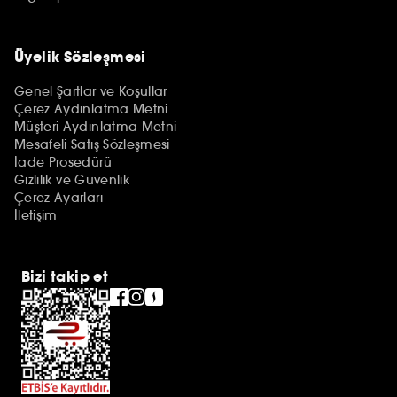
Üyelik Sözleşmesi
Genel Şartlar ve Koşullar
Çerez Aydınlatma Metni
Müşteri Aydınlatma Metni
Mesafeli Satış Sözleşmesi
İade Prosedürü
Gizlilik ve Güvenlik
Çerez Ayarları
İletişim
Bizi takip et