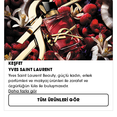
KEŞFET
YVES SAINT LAURENT
Yves Saint Laurent Beauty, güçlü kadın, erkek
parfümleri ve makyaj ürünleri ile zarafet ve
özgürlüğün lüks ile buluşmasıdır.
Daha fazla gör
TÜM ÜRÜNLERİ GÖR