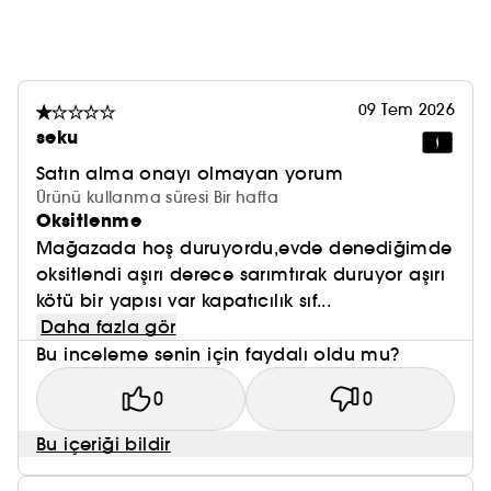
09 Tem 2026
seku
Satın alma onayı olmayan yorum
Ürünü kullanma süresi Bir hafta
Oksitlenme
Mağazada hoş duruyordu,evde denediğimde
oksitlendi aşırı derece sarımtırak duruyor aşırı
kötü bir yapısı var kapatıcılık sıf...
Daha fazla gör
Bu inceleme senin için faydalı oldu mu?
0
0
Bu içeriği bildir