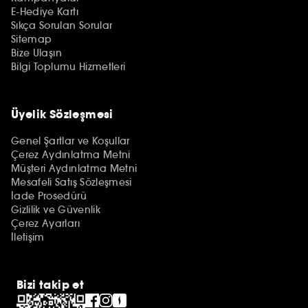
E-Hediye Kartı
Sıkça Sorulan Sorular
Sitemap
Bize Ulaşın
Bilgi Toplumu Hizmetleri
Üyelik Sözleşmesi
Genel Şartlar ve Koşullar
Çerez Aydınlatma Metni
Müşteri Aydınlatma Metni
Mesafeli Satış Sözleşmesi
İade Prosedürü
Gizlilik ve Güvenlik
Çerez Ayarları
İletişim
Bizi takip et