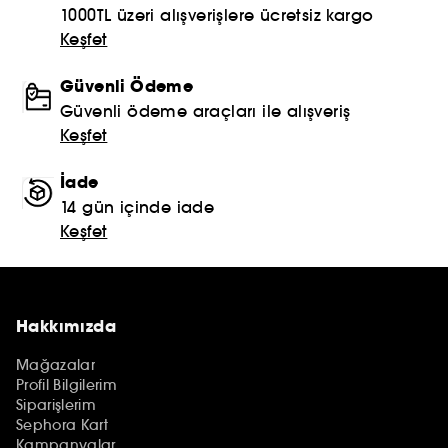
1000TL üzeri alışverişlere ücretsiz kargo
Keşfet
Güvenli Ödeme
Güvenli ödeme araçları ile alışveriş
Keşfet
İade
14 gün içinde iade
Keşfet
Hakkımızda
Mağazalar
Profil Bilgilerim
Siparişlerim
Sephora Kart
Kampanyalar