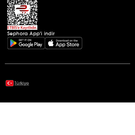
Sephora App'i indir
Ek açıklamalar
Türkiye