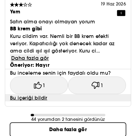
19 Haz 2026
Ysm
Satın alma onayı olmayan yorum
BB krem gibi
Kuru cildim var. Nemli bir BB krem efekti
veriyor. Kapatıcılığı yok denecek kadar az
ama cildi ışıl ışıl gösteriyor. Kuru ci...
Daha fazla gör
Öneriyor: Hayır
Bu inceleme senin için faydalı oldu mu?
1
1
Bu içeriği bildir
44 yorumdan 2 tanesini gördünüz
Daha fazla gör