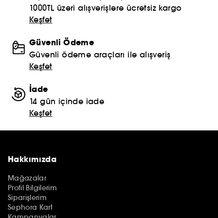
1000TL üzeri alışverişlere ücretsiz kargo
Keşfet
Güvenli Ödeme
Güvenli ödeme araçları ile alışveriş
Keşfet
İade
14 gün içinde iade
Keşfet
Hakkımızda
Mağazalar
Profil Bilgilerim
Siparişlerim
Sephora Kart
Kampanyalar