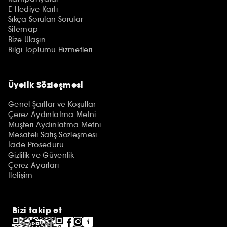
E-Hediye Kartı
Sıkça Sorulan Sorular
Sitemap
Bize Ulaşın
Bilgi Toplumu Hizmetleri
Üyelik Sözleşmesi
Genel Şartlar ve Koşullar
Çerez Aydınlatma Metni
Müşteri Aydınlatma Metni
Mesafeli Satış Sözleşmesi
İade Prosedürü
Gizlilik ve Güvenlik
Çerez Ayarları
İletişim
Bizi takip et