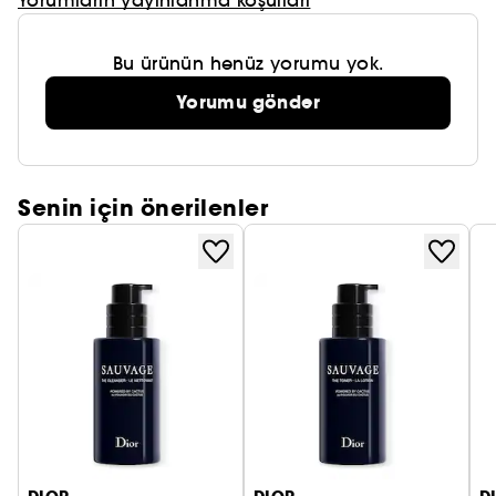
Yorumların yayınlanma koşulları
Bu ürünün henüz yorumu yok.
Yorumu gönder
Senin için önerilenler