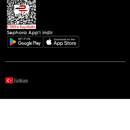
Sephora App'i indir
Ek açıklamalar
Türkiye