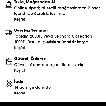
Tıkla, Mağazadan Al
Online siparişini seçili mağazalardan 2 saat
içerisinde ücretsiz teslim al
Keşfet
Ücretsiz Teslimat
Toplam 2000TL veya Sephora Collection
1000TL üzeri alışverişlere ücretsiz kargo
Keşfet
Güvenli Ödeme
Güvenli ödeme araçları ile alışveriş
Keşfet
İade
14 gün içinde iade
Keşfet