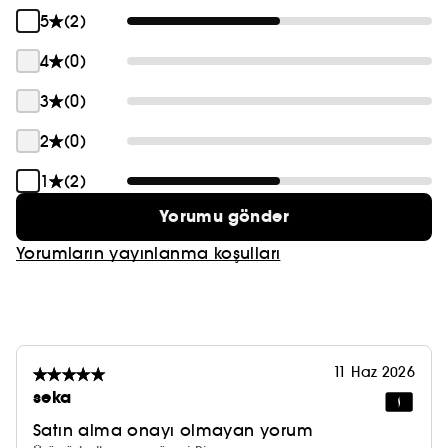
5
(2)
4
(0)
3
(0)
2
(0)
1
(2)
Yorumu gönder
Yorumların yayınlanma koşulları
11 Haz 2026
seka
Satın alma onayı olmayan yorum