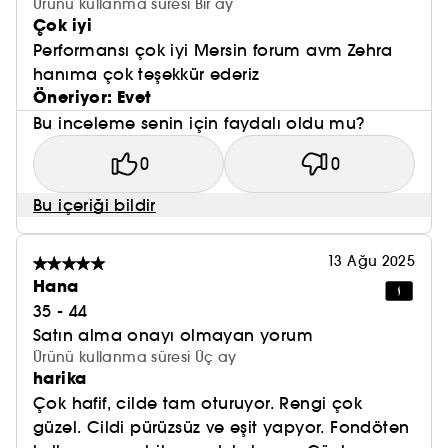
Ürünü kullanma süresi Bir ay
Çok iyi
Performansı çok iyi Mersin forum avm Zehra
hanıma çok teşekkür ederiz
Öneriyor: Evet
Bu inceleme senin için faydalı oldu mu?
0
0
Bu içeriği bildir
13 Ağu 2025
Hana
35 - 44
Satın alma onayı olmayan yorum
Ürünü kullanma süresi Üç ay
harika
Çok hafif, cilde tam oturuyor. Rengi çok
güzel. Cildi pürüzsüz ve eşit yapyor. Fondöten