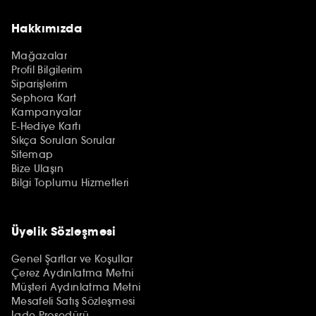
Hakkımızda
Mağazalar
Profil Bilgilerim
Siparişlerim
Sephora Kart
Kampanyalar
E-Hediye Kartı
Sıkça Sorulan Sorular
Sitemap
Bize Ulaşın
Bilgi Toplumu Hizmetleri
Üyelik Sözleşmesi
Genel Şartlar ve Koşullar
Çerez Aydınlatma Metni
Müşteri Aydınlatma Metni
Mesafeli Satış Sözleşmesi
İade Prosedürü