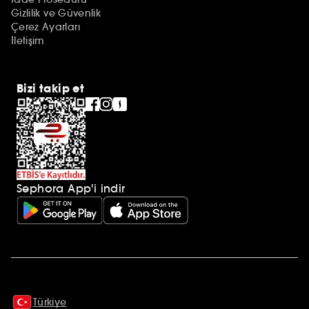
Gizlilik ve Güvenlik
Çerez Ayarları
İletişim
Bizi takip et
Sephora App'i indir
Ek açıklamalar
Türkiye