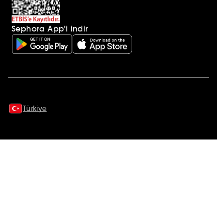
Sephora App'i indir
Ek açıklamalar
Türkiye