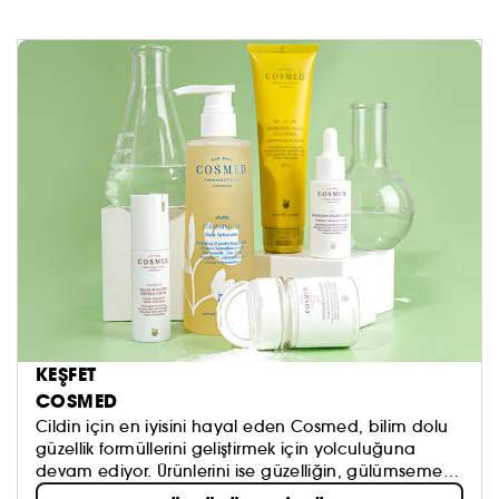
KEŞFET
COSMED
Cildin için en iyisini hayal eden Cosmed, bilim dolu
güzellik formüllerini geliştirmek için yolculuğuna
devam ediyor. Ürünlerini ise güzelliğin, gülümsemen
için felsefesiyle bütünleştiriyor.