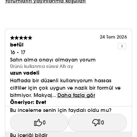
Yorumların yayınlanma koşulları
24 Tem 2026
betül
16 - 17
Satın alma onayı olmayan yorum
Ürünü kullanma süresi Altı ay
uzun vadeli
Haftada bir düzenli kullanıyorum hassas
ciltliler için çok uygun ve nazik bir formül ve
bitmiyor. Makyaj...
Daha fazla gör
Öneriyor: Evet
Bu inceleme senin için faydalı oldu mu?
0
0
Bu içeriği bildir