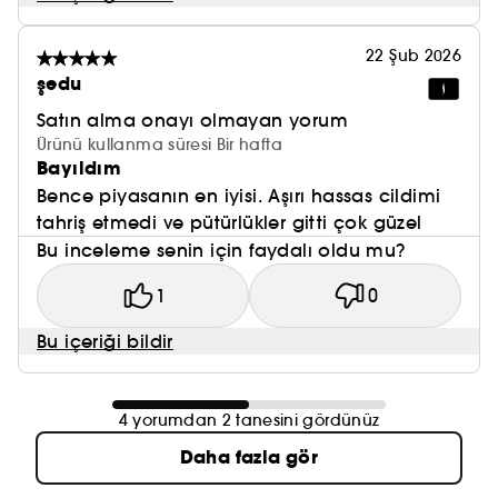
22 Şub 2026
şedu
Satın alma onayı olmayan yorum
Ürünü kullanma süresi Bir hafta
Bayıldım
Bence piyasanın en iyisi. Aşırı hassas cildimi
tahriş etmedi ve pütürlükler gitti çok güzel
Bu inceleme senin için faydalı oldu mu?
1
0
Bu içeriği bildir
4 yorumdan 2 tanesini gördünüz
Daha fazla gör