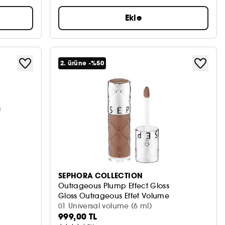
Ekle
2. ürüne -%50
SEPHORA COLLECTION
Outrageous Plump Effect Gloss
Gloss Outrageous Effet Volume
01 Universal volume (6 ml)
999,00 TL