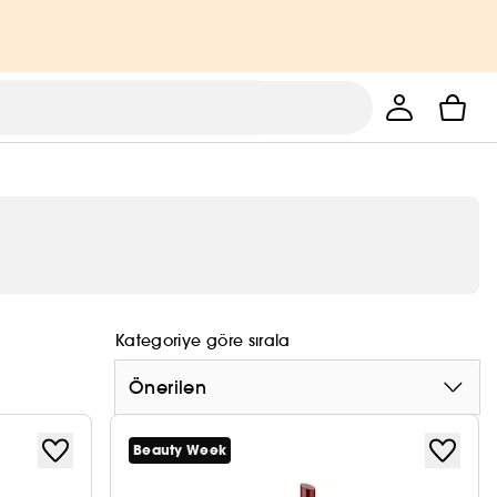
Kategoriye göre sırala
Önerilen
Beauty Week