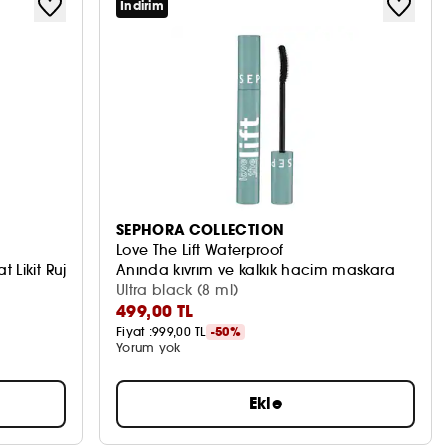
İndirim
SEPHORA COLLECTION
Love The Lift Waterproof
 Likit Ruj
Anında kıvrım ve kalkık hacim maskara
Ultra black (8 ml)
499,00 TL
Fiyat :
999,00 TL
-50%
Yorum yok
Ekle