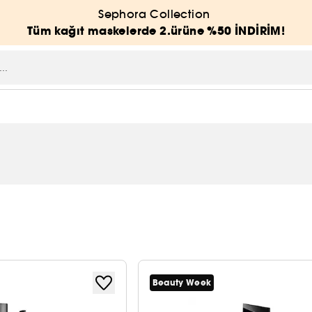
Sephora Collection
Tüm kağıt maskelerde 2.ürüne %50 İNDİRİM!
Beauty Week