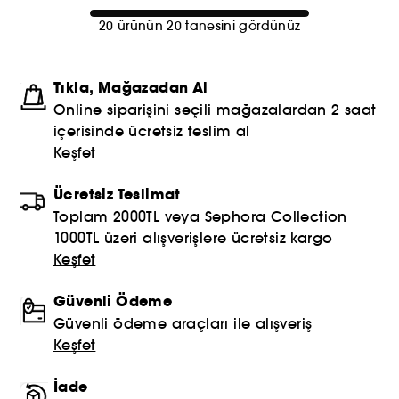
20 ürünün 20 tanesini gördünüz
Tıkla, Mağazadan Al
Online siparişini seçili mağazalardan 2 saat
içerisinde ücretsiz teslim al
Keşfet
Ücretsiz Teslimat
Toplam 2000TL veya Sephora Collection
1000TL üzeri alışverişlere ücretsiz kargo
Keşfet
Güvenli Ödeme
Güvenli ödeme araçları ile alışveriş
Keşfet
İade