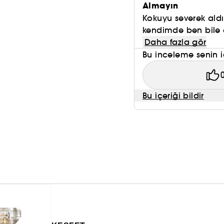
Almayın
Kokuyu severek aldı
kendimde ben bile a
Daha fazla gör
Bu inceleme senin i
Bu içeriği bildir