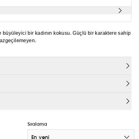
üleyici bir kadının kokusu. Güçlü bir karaktere sahip
 vazgeçilemeyen.
Sıralama
En yeni