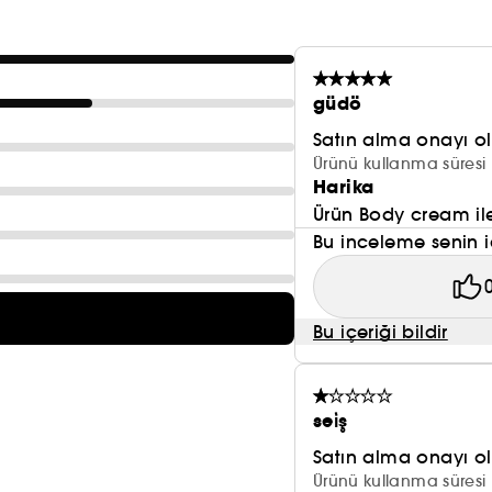
güdö
Satın alma onayı 
Ürünü kullanma süresi 
Harika
Ürün Body cream il
Bu inceleme senin i
Bu içeriği bildir
sei̇ş
Satın alma onayı 
Ürünü kullanma süresi 