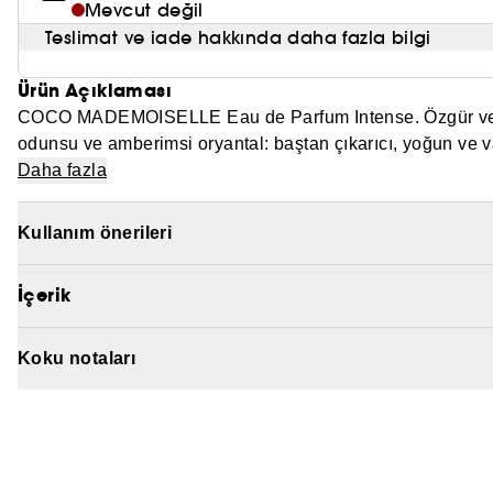
Mevcut değil
Teslimat ve iade hakkında daha fazla bilgi
Ürün Açıklaması
COCO MADEMOISELLE Eau de Parfum Intense. Özgür ve büy
odunsu ve amberimsi oryantal: baştan çıkarıcı, yoğun ve
Daha fazla
Kullanım önerileri
İçerik
Koku notaları