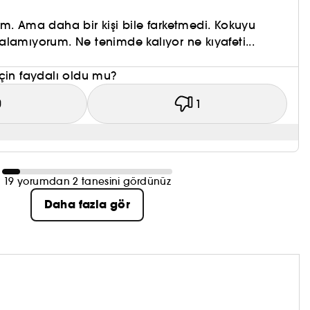
m. Ama daha bir kişi bile farketmedi. Kokuyu
lamıyorum. Ne tenimde kalıyor ne kıyafeti...
çin faydalı oldu mu?
0
1
19 yorumdan 2 tanesini gördünüz
Daha fazla gör