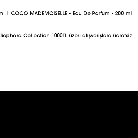
ml
|
COCO MADEMOISELLE - Eau De Parfum - 200 ml
ephora Collection 1000TL üzeri alışverişlere ücretsiz