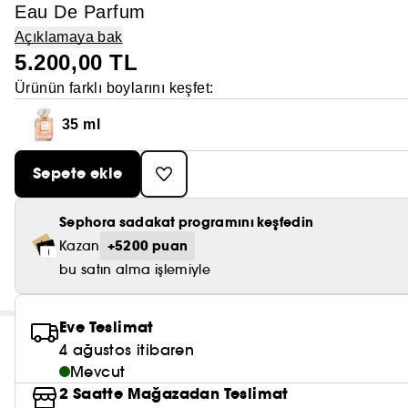
Eau De Parfum
Açıklamaya bak
5.200,00 TL
Ürünün farklı boylarını keşfet:
35 ml
Sepete ekle
Sephora sadakat programını keşfedin
+5200 puan
Kazan
bu satın alma işlemiyle
Eve Teslimat
4 ağustos itibaren
Mevcut
2 Saatte Mağazadan Teslimat