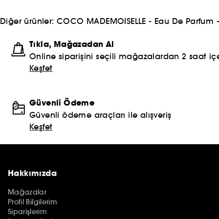
Diğer ürünler:
COCO MADEMOISELLE - Eau De Parfum -
Tıkla, Mağazadan Al
Online siparişini seçili mağazalardan 2 saat içe
Keşfet
Güvenli Ödeme
Güvenli ödeme araçları ile alışveriş
Keşfet
Hakkımızda
Mağazalar
Profil Bilgilerim
Siparişlerim