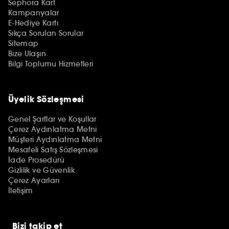
Sephora Kart
Kampanyalar
E-Hediye Kartı
Sıkça Sorulan Sorular
Sitemap
Bize Ulaşın
Bilgi Toplumu Hizmetleri
Üyelik Sözleşmesi
Genel Şartlar ve Koşullar
Çerez Aydınlatma Metni
Müşteri Aydınlatma Metni
Mesafeli Satış Sözleşmesi
İade Prosedürü
Gizlilik ve Güvenlik
Çerez Ayarları
İletişim
Bizi takip et