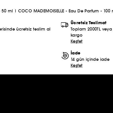
 50 ml
|
COCO MADEMOISELLE - Eau De Parfum - 100 
Ücretsiz Teslimat
risinde ücretsiz teslim al
Toplam 2000TL veya S
kargo
Keşfet
İade
14 gün içinde iade
Keşfet