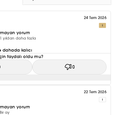
24 Tem 2026
olmayan yorum
1 yıldan daha fazla
e dahada kalıcı
çin faydalı oldu mu?
0
0
22 Tem 2026
olmayan yorum
Bir ay