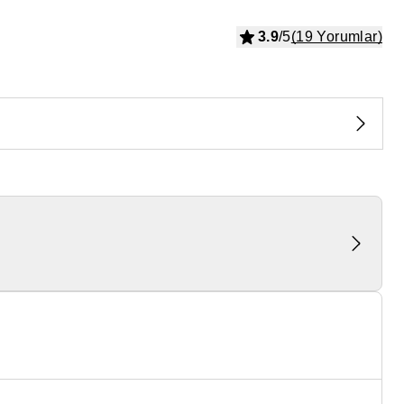
3.9
/5
(19 Yorumlar)