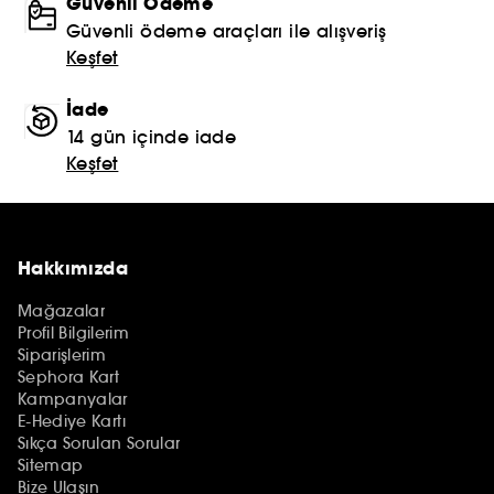
Güvenli Ödeme
Güvenli ödeme araçları ile alışveriş
Keşfet
İade
14 gün içinde iade
Keşfet
Hakkımızda
Mağazalar
Profil Bilgilerim
Siparişlerim
Sephora Kart
Kampanyalar
E-Hediye Kartı
Sıkça Sorulan Sorular
Sitemap
Bize Ulaşın