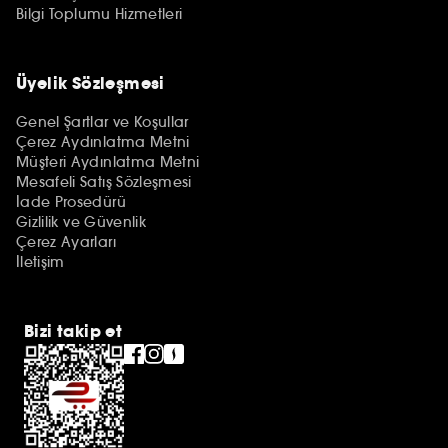
Bilgi Toplumu Hizmetleri
Üyelik Sözleşmesi
Genel Şartlar ve Koşullar
Çerez Aydınlatma Metni
Müşteri Aydınlatma Metni
Mesafeli Satış Sözleşmesi
İade Prosedürü
Gizlilik ve Güvenlik
Çerez Ayarları
İletişim
Bizi takip et