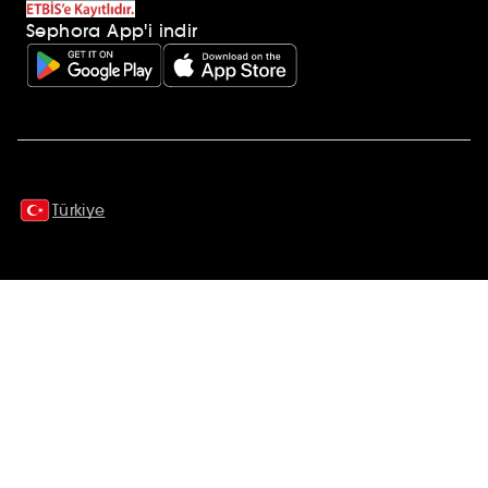
Sephora App'i indir
Ek açıklamalar
Türkiye