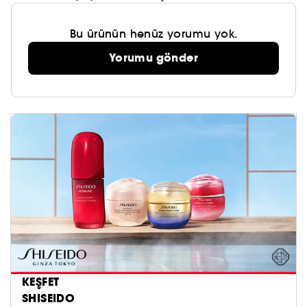
parlak bir cilt görünümü elde etmeye yardımcı
olur ve cildi derinlemesine nemlendirir.Kullanımı:
Bu ürünün henüz yorumu yok.
Yorumu gönder
KEŞFET
SHISEIDO